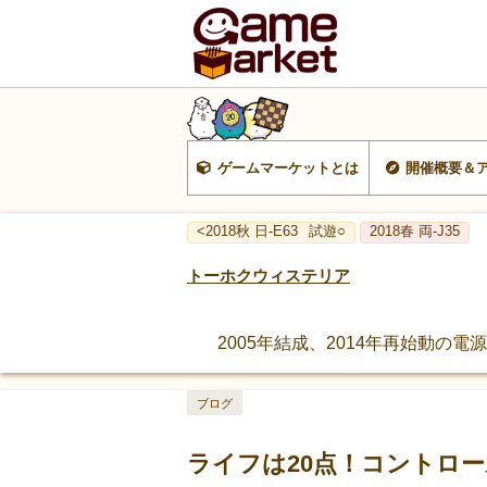
ゲームマーケットとは
開催概要＆
<2018秋 日-E63
試遊○
2018春 両-J35
トーホクウィステリア
2005年結成、2014年再始動
ブログ
ライフは20点！コントロ