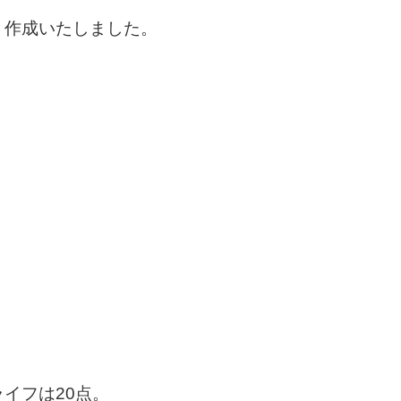
、作成いたしました。
イフは20点。