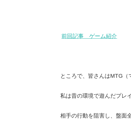
前回記事 ゲーム紹介
ところで、皆さんはMTG
私は昔の環境で遊んだプレ
相手の行動を阻害し、盤面