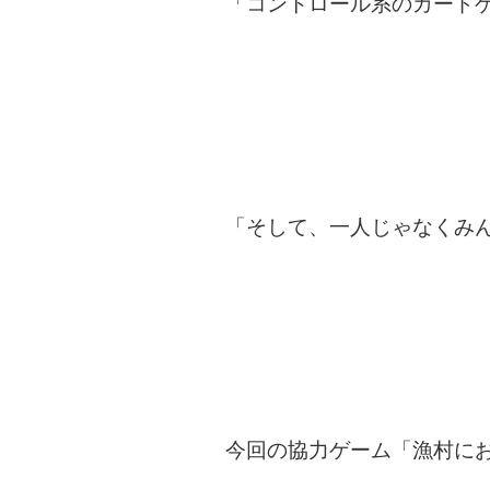
「コントロール系のカード
「そして、一人じゃなくみ
今回の協力ゲーム「漁村に