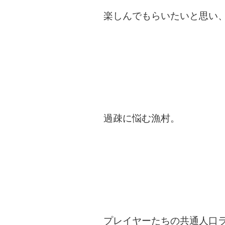
楽しんでもらいたいと思い
過疎に悩む漁村。
プレイヤーたちの共通人口ラ