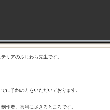
ステリアのふじわら先生です。
すでに予約の方をいただいております。
。制作者、冥利に尽きるところです。