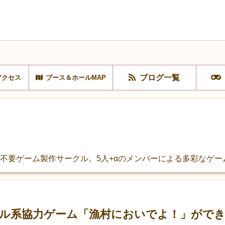
ブログ一覧
アクセス
ブース＆ホールMAP
の電源不要ゲーム製作サークル。5人+αのメンバーによる多彩なゲ
ール系協力ゲーム「漁村においでよ！」がで