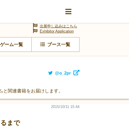
出展申し込みはこちら
Exhibitor Application
ゲーム一覧
ブース一覧
@o_2pr
ームと関連書籍をお届けします。
2015/10/11 15:44
きるまで