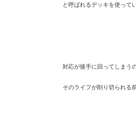
と呼ばれるデッキを使って
対応が後手に回ってしまう
そのライフが削り切られる