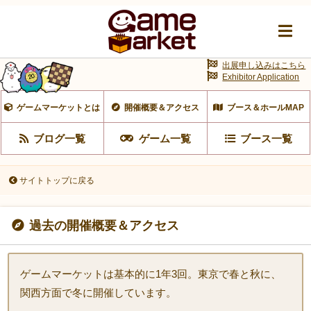
出展申し込みはこちら
Exhibitor Application
ゲームマーケットとは
開催概要＆アクセス
ブース＆ホールMAP
ブログ一覧
ゲーム一覧
ブース一覧
サイトトップに戻る
過去の開催概要＆アクセス
ゲームマーケットは基本的に1年3回。東京で春と秋に、
関西方面で冬に開催しています。