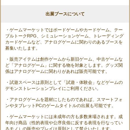
出展ブースについて
・ゲームマーケットではボードゲームやカードゲーム、テー
ブルトークRPG、シミュレーションゲーム、トレーディング
カードゲームなど、アナログゲームに関わりのあるブースを
募集いたします。
・販売アイテムは創作ゲームから新旧ゲーム、中古ゲームな
ど「アナログゲーム」に関する物を対象とします。グッズ関
係はアナログゲームに関わりがあれば販売可能です。
・試遊スペースは原則として「試遊・体験会」などゲームの
デモンストレーションプレイにご利用ください。
・アナログゲームを題材にしたものであれば、スマートフォ
ンやタブレットPCのゲームタイトルの出展も可能です。
・ゲームマーケットには未成年の方も多数来場されます。成
年向け商品（性的表現や公序良俗に反する表現を行なってい
るモノ）の販売やプレイは原則として禁止いたします。