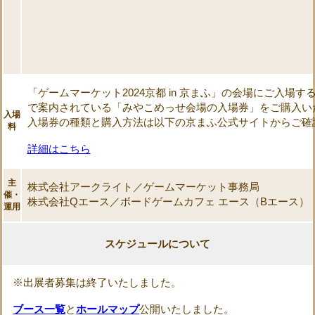
「ゲームマーケット2024京都 in 京まふ」の会場にご入場
で案内されている「みやこめっせ会場の入場券」をご購入い
入場
入場券の種類と購入方法は以下の京まふ公式サイトからご確
料
詳細はこちら
主
株式会社アークライト／ゲームマーケット事務局
催・
株式会社Qエース／ボードゲームカフェ エース（Bエース）
運用
スケジュールについて
※出展者募集は終了いたしました。
ブース一覧
と
ホールマップ
公開いたしました。