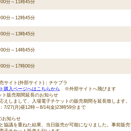
00分～11時45分
00分～12時45分
00分～13時45分
00分～14時45分
00分～17時00分
売サイト(外部サイト)：チケプラ
ト購入ページへはこちらから
※外部サイトへ飛びます
ット販売期間延長のお知らせ
応えしまして、入場電子チケットの販売期間を延長致します。
/27(月)昼12時～8/14(金)23時59分まで
のお知らせ
と協議を重ねた結果、当日販売が可能になりました。事前販売
電子チケット販売を行います。