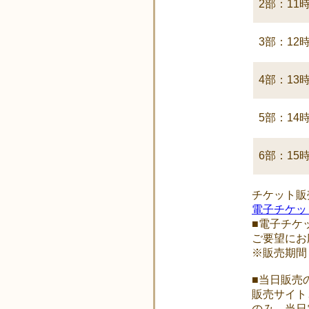
2部：11時
3部：12時
4部：13時
5部：14時
6部：15時
チケット販
電子チケッ
■電子チケ
ご要望にお
※販売期間：7
■当日販売
販売サイト
のみ、当日