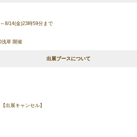
～8/14(金)23時59分まで
0浅草 開催
出展ブースについて
）
ト【出展キャンセル】