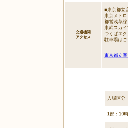
■東京都立
東京メトロ
都営浅草線
東武スカイ
交通機関
つくばエク
アクセス
駐車場はご
東京都立産
入場区分
1部：10時