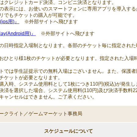
はクレジットカード決済、コンビニ決済となります。
の表示には、お使いのスマートフォンに専用アプリを導入する
リでもチケットの購入が可能です。
(ios用)』
※外部サイトへ飛びます
lay(Android用)』
※外部サイトへ飛びます
の日時指定入場制となります。各部のチケット毎に指定された
おひとり様1枚のチケットが必要となります。指定された入場
トでは学生証提示での無料入場はございません。また、保護者
チケットが必要となります。
購入時、システム使用料として1枚につき110円(税込)が発生し
決済を選択した場合、システム使用料(110円)及び決済手数料22
キャンセルはできません。ご了承ください。
ークライト／ゲームマーケット事務局
スケジュールについて