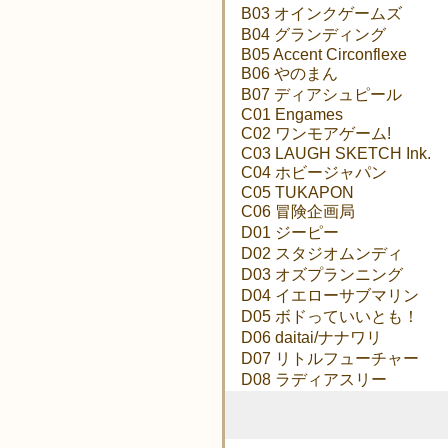
B03 オインクゲームズ
B04 グランディング
B05 Accent Circonflexe
B06 やのまん
B07 ディアシュピール
C01 Engames
C02 ワンモアゲーム!
C03 LAUGH SKETCH Ink.
C04 ホビージャパン
C05 TUKAPON
C06 冒険企画局
D01 ジーピー
D02 スタジオムンディ
D03 オズプランニング
D04 イエローサブマリン
D05 ボドっていいとも！
D06 daitai/ナナワリ
D07 リトルフューチャー
D08 ラディアスリー