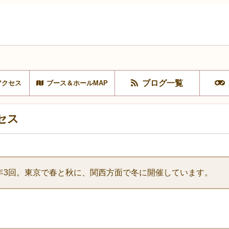
ブログ一覧
アクセス
ブース＆ホールMAP
セス
年3回。東京で春と秋に、関西方面で冬に開催しています。