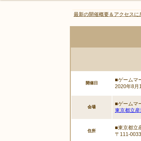
最新の開催概要＆アクセスに
■ゲームマー
開催日
2020年8月
■ゲームマー
会場
東京都立産
■東京都立
住所
〒111-00