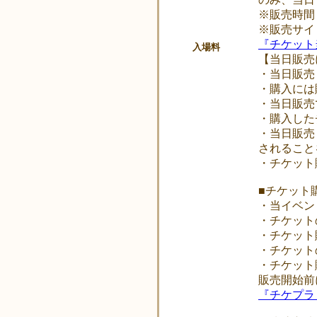
※販売時間：
※販売サイト
『チケット
入場料
【当日販売
・当日販売
・購入には
・当日販売
・購入した
・当日販売
されること
・チケット
■チケット
・当イベン
・チケット
・チケット
・チケット
・チケット
販売開始前
『チケプラ