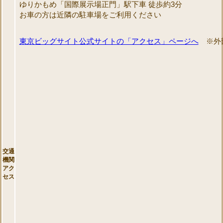
ゆりかもめ「国際展示場正門」駅下車 徒歩約3分
お車の方は近隣の駐車場をご利用ください
東京ビッグサイト公式サイトの「アクセス」ページへ
※外部
交通
機関
アク
セス