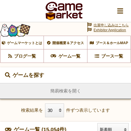
出展申し込みはこちら
Exhibitor Application
ゲームマーケットとは
開催概要＆アクセス
ブース＆ホールMAP
ブログ一覧
ゲーム一覧
ブース一覧
ゲームを探す
簡易検索を開く
検索結果を
件ずつ表示しています
ゲーム一覧 (15,054件)