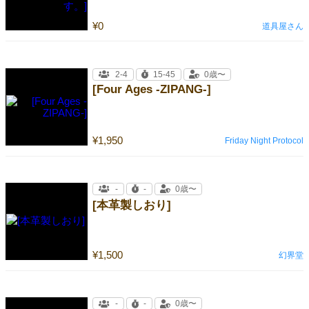
¥0
道具屋さん
2-4
15-45
0歳〜
[Four Ages -ZIPANG-]
¥1,950
Friday Night Protocol
-
-
0歳〜
[本革製しおり]
¥1,500
幻界堂
-
-
0歳〜