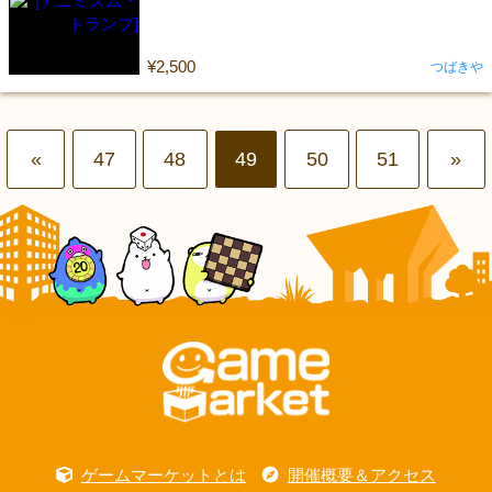
¥2,500
つばきや
«
47
48
49
50
51
»
ゲームマーケットとは
開催概要＆アクセス