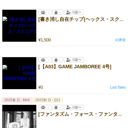
-
-
0歳〜
[書き消し自在チップ(ヘックス・スクエア)]
¥1,500
幻界堂
-
-
0歳〜
[【A03】GAME JAMBOREE 4号]
¥0
Lost Tales
2025春 日 - M44
2025秋 日 - Q11
-
-
0歳〜
[ファンタズム・フォース・ファンタジーTRPGリプレイ②]