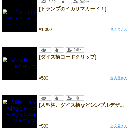
2-10
-
0歳〜
[トランプのイカサマカード！]
¥1,000
道具屋さん
-
-
0歳〜
[ダイス柄コードクリップ]
¥500
道具屋さん
-
-
0歳〜
[人型柄、ダイス柄などシンプルデザインの革ストラップ]
¥500
道具屋さん