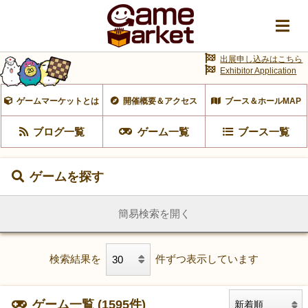
出展申し込みはこちら
Exhibitor Application
ゲームマーケットとは
開催概要＆アクセス
ブース＆ホールMAP
ブログ一覧
ゲーム一覧
ブース一覧
ゲームを探す
簡易検索を開く
検索結果を
件ずつ表示しています
ゲーム一覧 (1595件)