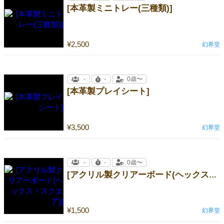
[本革製ミニトレー(三種類)]
¥2,500
幻界堂
-
-
0歳〜
[本革製プレイシート]
¥3,500
幻界堂
-
-
0歳〜
[アクリル製クリアーボード(ヘックス・スクエア)]
¥1,500
幻界堂