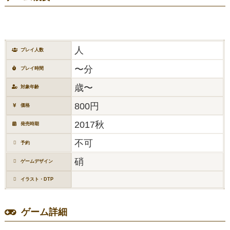
人
プレイ人数
〜分
プレイ時間
歳〜
対象年齢
800円
価格
2017秋
発売時期
不可
予約
硝
ゲームデザイン
イラスト・DTP
ゲーム詳細