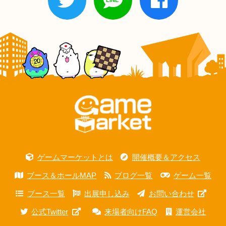
ゲームマーケットとは
開催概要＆アクセス
ブース＆ホールMAP
ブログ一覧
ゲーム一覧
ブース一覧
出展申し込み
お問い合わせ
公式Twitter
来場者向けFAQ
運営会社