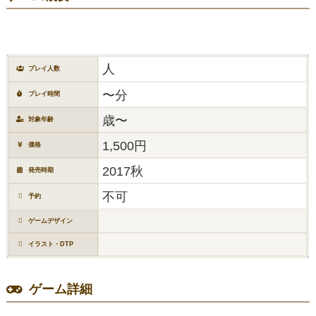
人
プレイ人数
〜分
プレイ時間
歳〜
対象年齢
1,500円
価格
2017秋
発売時期
不可
予約
ゲームデザイン
イラスト・DTP
ゲーム詳細