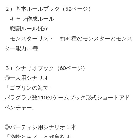
２）基本ルールブック（52ページ）
キャラ作成ルール
戦闘ルールほか
モンスターリスト 約40種のモンスターとモンス
ター能力60種
３）シナリオブック（60ページ）
◎一人用シナリオ
「ゴブリンの海で」
パラグラフ数110のゲームブック形式ショートアド
ベンチャー。
◎パーティシ用シナリオ１本
「指輪とキノコと邪竜教団」