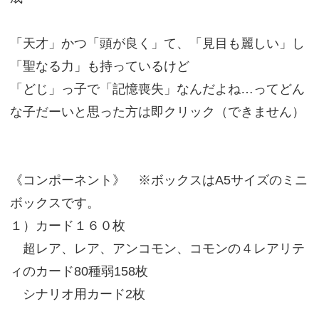
「天才」かつ「頭が良く」て、「見目も麗しい」し
「聖なる力」も持っているけど
「どじ」っ子で「記憶喪失」なんだよね…ってどん
な子だーいと思った方は即クリック（できません）
《コンポーネント》 ※ボックスはA5サイズのミニ
ボックスです。
１）カード１６０枚
超レア、レア、アンコモン、コモンの４レアリテ
ィのカード80種弱158枚
シナリオ用カード2枚