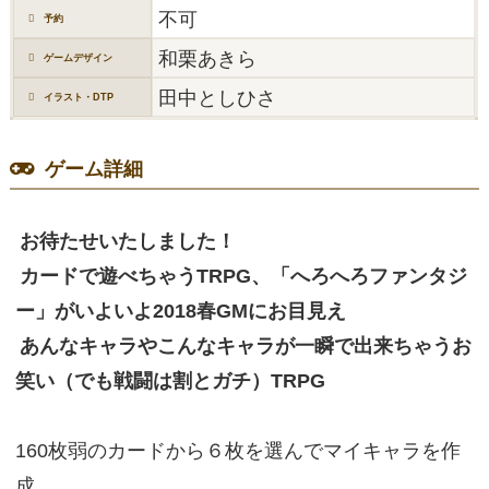
不可
予約
和栗あきら
ゲームデザイン
田中としひさ
イラスト・DTP
ゲーム詳細
お待たせいたしました！
カードで遊べちゃうTRPG、「へろへろファンタジ
ー」がいよいよ2018春GMにお目見え
あんなキャラやこんなキャラが一瞬で出来ちゃうお
笑い（でも戦闘は割とガチ）TRPG
160枚弱のカードから６枚を選んでマイキャラを作
成