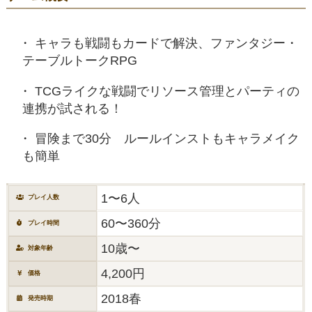
キャラも戦闘もカードで解決、ファンタジー・
テーブルトークRPG
TCGライクな戦闘でリソース管理とパーティの
連携が試される！
冒険まで30分 ルールインストもキャラメイク
も簡単
1〜6人
プレイ人数
60〜360分
プレイ時間
10歳〜
対象年齢
4,200円
価格
2018春
発売時期