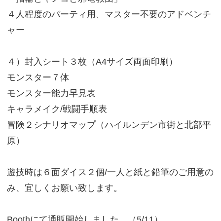
４人程度のパーティ用、マスター不要のアドベンチ
ャー
４）封入シート３枚（A4サイズ両面印刷）
モンスター７体
モンスター能力早見表
キャラメイク/戦闘手順表
冒険２シナリオマップ（ハイルンデン市街と北部平
原）
遊技時は６面ダイス２個/一人と紙と鉛筆のご用意の
み、宜しくお願い致します。
Boothにて通販開始しました。（5/11）