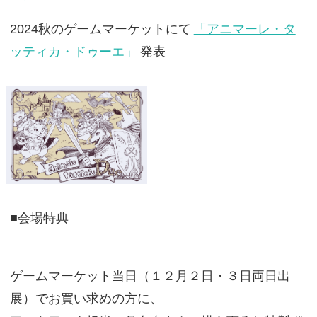
2024秋のゲームマーケットにて
「アニマーレ・タ
ッティカ・ドゥーエ」
発表
■会場特典
ゲームマーケット当日（１２月２日・３日両日出
展）でお買い求めの方に、