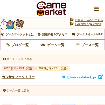
出展申し込みはこちら
Exhibitor Application
ゲームマーケットとは
開催概要＆アクセス
ブース＆ホールMAP
ブログ一覧
ゲーム一覧
ブース一覧
サイトトップに戻る
2026春 両 - K24
試遊○
2025秋 両 - F24
試遊○
カワサキファクトリー
@kawasakifact_pr
ゲーム一覧に戻る