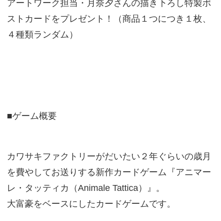
アートワーク担当・月奈夕さんの描き下ろし特製ポ
ストカードをプレゼント！（商品１つにつき１枚、
４種類ランダム）
■ゲーム概要
カワサキファクトリーがだいたい２年ぐらいの歳月
を費やしてお送りする新作カードゲーム『アニマー
レ・タッティカ（Animale Tattica）』。
大富豪をベースにしたカードゲームです。