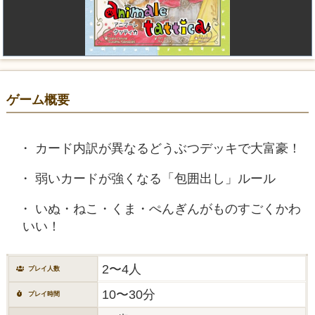
ゲーム概要
カード内訳が異なるどうぶつデッキで大富豪！
弱いカードが強くなる「包囲出し」ルール
いぬ・ねこ・くま・ぺんぎんがものすごくかわ
いい！
2〜4人
プレイ人数
10〜30分
プレイ時間