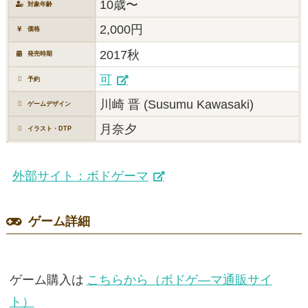
10歳〜
対象年齢
2,000円
価格
2017秋
発売時期
可
予約
川崎 晋 (Susumu Kawasaki)
ゲームデザイン
月奈夕
イラスト・DTP
外部サイト：ボドゲーマ
ゲーム詳細
ゲーム購入は
こちらから（ボドゲ―マ通販サイ
ト）