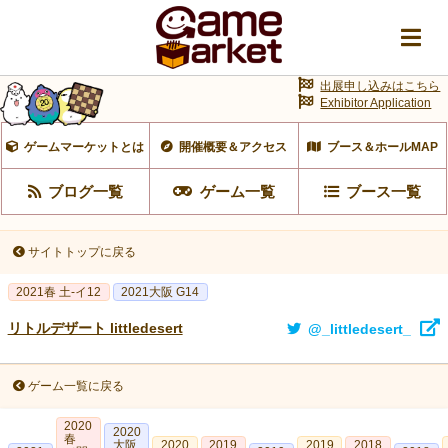
出展申し込みはこちら
Exhibitor Application
ゲームマーケットとは
開催概要＆アクセス
ブース＆ホールMAP
ブログ一覧
ゲーム一覧
ブース一覧
サイトトップに戻る
2021春 土-イ12
2021大阪 G14
リトルデザート littledesert
@_littledesert_
ゲーム一覧に戻る
2020
2020
春
大阪
2020
2019
2019
2018