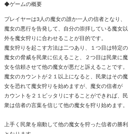
◆ゲームの概要
プレイヤーは3人の魔女の誰か一人の信者となり、
魔女の悪行を告発して、自分の崇拝している魔女以
外を魔女狩りに合わせることが目的です。
魔女狩りを起こす方法は二つあり、１つ目は特定の
魔女の脅威を民衆に伝えること、２つ目は民衆に魔
女を信頼させて他の魔女が悪だと訴えることです。
魔女のカウントが２１以上になると、民衆はその魔
女を恐れて魔女狩りを始めますが、魔女の信者が
カウントを２１ピッタリにすることができれば、民
衆は信者の言葉を信じて他の魔女を狩り始めます。
上手く民衆を扇動して他の魔女を狩った信者の勝利