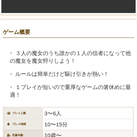
ゲーム概要
３人の魔女のうち誰かの１人の信者になって他
の魔女を魔女狩りしよう！
ルールは簡単だけど駆け引きが熱い！
１プレイが短いので重厚なゲームの箸休めに最
適！
3〜6人
プレイ人数
10〜15分
プレイ時間
10歳〜
対象年齢