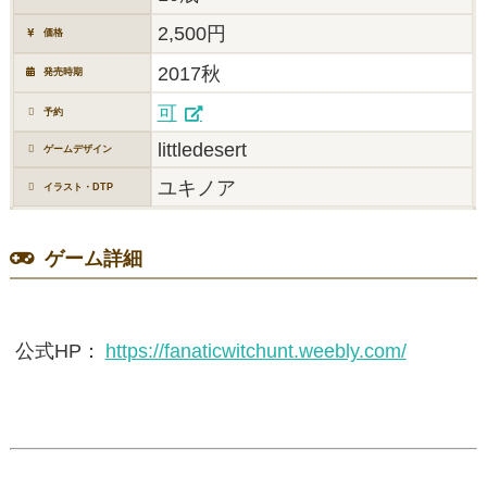
2,500円
価格
2017秋
発売時期
可
予約
littledesert
ゲームデザイン
ユキノア
イラスト・DTP
ゲーム詳細
公式HP：
https://fanaticwitchunt.weebly.com/