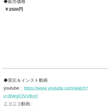
◆販売価格
￥2500円
◆宣伝＆インスト動画
youtube :
https://www.youtube.com/watch?
v=BWgIClVVByQ
ニコニコ動画 :