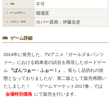
不可
予約
堀場亙
ゲームデザイン
カバー原画：伊藤岳史
イラスト・DTP
ゲーム詳細
2014年に発売した、TVアニメ『ガールズ＆パンツ
ァー』における戦車道の試合を再現したボードゲー
ム
『ぱんつぁー・ふぉー！』
。長らく品切れの状
態となっておりましたが、第二版として販売再開い
たしました！ 「ゲームマーケット2017春」では
会場特別価格
にて販売を行います。