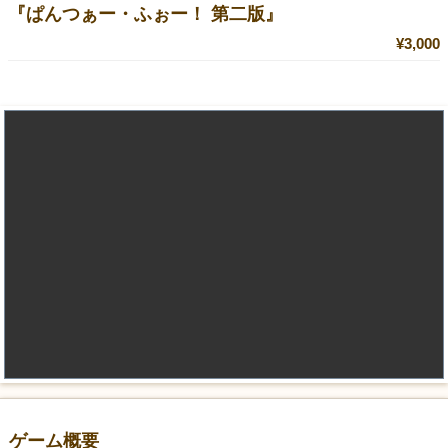
『ぱんつぁー・ふぉー！ 第二版』
¥3,000
ゲーム概要