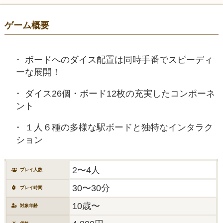
ゲーム概要
ボードへのダイス配置は同時手番でスピーディ
ーな展開！
ダイス26個・ボード12枚の充実したコンポーネ
ント
１人６種の多様な駅ボードと独特なインタラク
ション
2〜4人
プレイ人数
30〜30分
プレイ時間
10歳〜
対象年齢