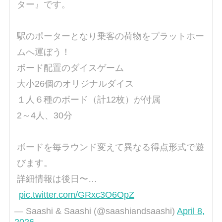
ター』です。
駅のポーターとなり乗客の荷物をプラットホー
ムへ運ぼう！
ボード配置のダイスゲーム
大小26個のオリジナルダイス
１人６種のボード（計12枚）が付属
2～4人、30分
ボードを毎ラウンド変えて異なる得点形式で遊
びます。
詳細情報は後日〜…
pic.twitter.com/GRxc3O6OpZ
— Saashi & Saashi (@saashiandsaashi)
April 8,
2026