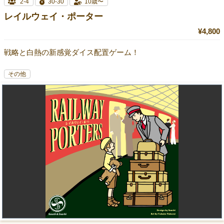
2-4
30-30
10歳〜
レイルウェイ・ポーター
¥4,800
戦略と白熱の新感覚ダイス配置ゲーム！
その他