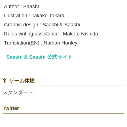
Author : Saashi
Illustration : Takako Takarai
Graphic design : Saashi & Saashi
Rules writing assistance : Makoto Nishida
Translation(EN) : Nathan Hunley
Saashi & Saashi 公式サイト
ゲーム体験
スタンダード,
Twitter