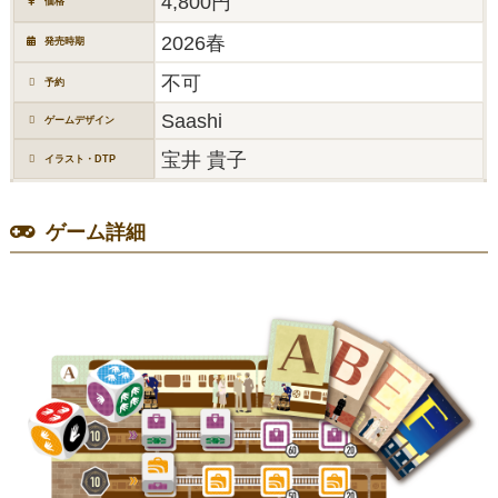
4,800円
価格
2026春
発売時期
不可
予約
Saashi
ゲームデザイン
宝井 貴子
イラスト・DTP
ゲーム詳細