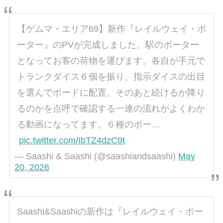
【ゲムマ・エリア69】新作『レイルウェイ・ポ
ーター』のPVが完成しました。駅のポーター
となってお客の荷物を運びます。各自が手元で
トランクダイス６個を振り、指示ダイスの出目
を選んでボードに配置。そのあと続けるか降り
るのかを点呼で確認する一連の流れがよくわか
る動画になってます。６種のボー…
pic.twitter.com/IbTZ4dzC9t
— Saashi & Saashi (@saashiandsaashi)
May
20, 2026
Saashi&Saashiの新作は『レイルウェイ・ポー