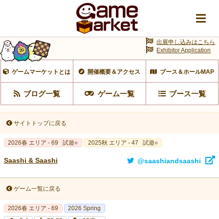
出展申し込みはこちら
Exhibitor Application
ゲームマーケットとは
開催概要＆アクセス
ブース＆ホールMAP
ブログ一覧
ゲーム一覧
ブース一覧
サイトトップに戻る
2026春 エリア - 69
試遊○
2025秋 エリア - 47
試遊○
Saashi & Saashi
@saashiandsaashi
ゲーム一覧に戻る
2026春 エリア - 69
2026 Spring