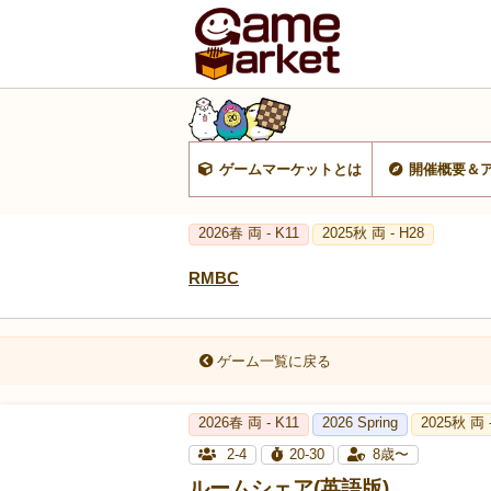
ゲームマーケットとは
開催概要＆
2026春 両 - K11
2025秋 両 - H28
RMBC
ゲーム一覧に戻る
2026春 両 - K11
2026 Spring
2025秋 両 
2-4
20-30
8歳〜
ルームシェア(英語版)