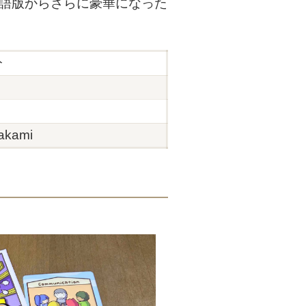
日本語版からさらに豪華になった
分
akami