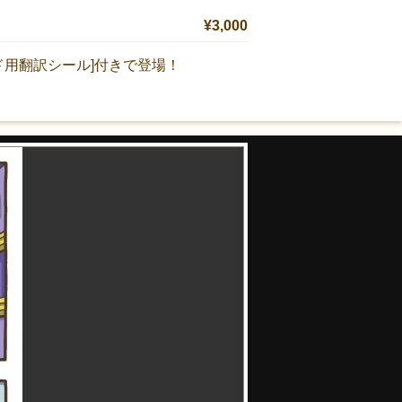
¥3,000
ド用翻訳シール]付きで登場！