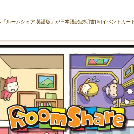
『ルームシェア 英語版』が日本語訳[説明書]＆[イベントカー