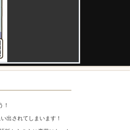
う！
追い出されてしまいます！