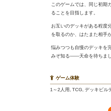
このゲームでは、同じ初期
ることを目指します。
お互いのデッキがある程度
を取るのか、はたまた相手
悩みつつも自慢のデッキを
みぞ知る――天命を待ちま
ゲーム体験
1～2人用, TCG, デッキビル