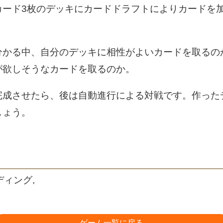
カード3枚のデッキにカードドラフトによりカードを
分かる中、自分のデッキに相性がよいカードを取るの
が欲しそうなカードを取るのか。
完成させたら、後は自動進行による対戦です。作った
しょう。
ディング,
ゲーム一覧に戻る