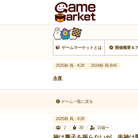
ゲームマーケットとは
開催概要＆
2025秋 両 - K28
2024秋 両-B45
永夜
ゲーム一覧に戻る
2025秋 両 - K28
2
-30
10歳〜
神は賽子を振らないが、半神は聖