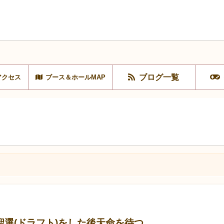
ブログ一覧
アクセス
ブース＆ホールMAP
選(ドラフト)をした後天命を待つ