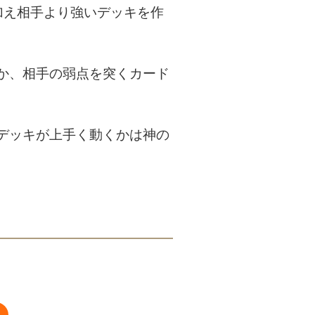
加え相手より強いデッキを作
か、相手の弱点を突くカード
デッキが上手く動くかは神の