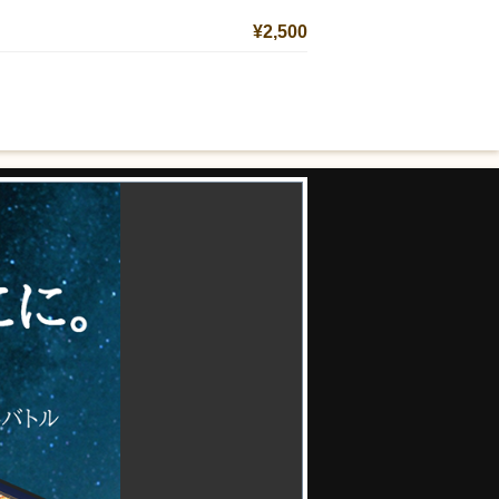
¥2,500