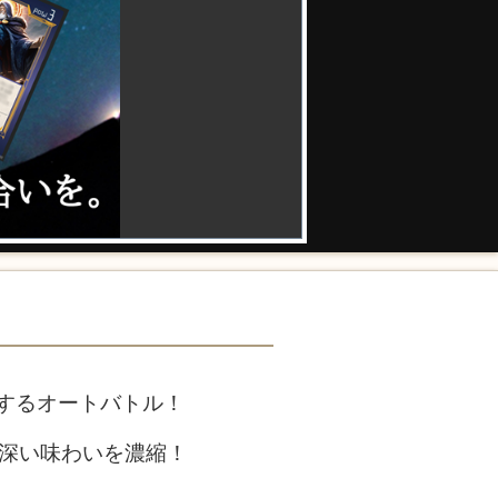
するオートバトル！
の深い味わいを濃縮！