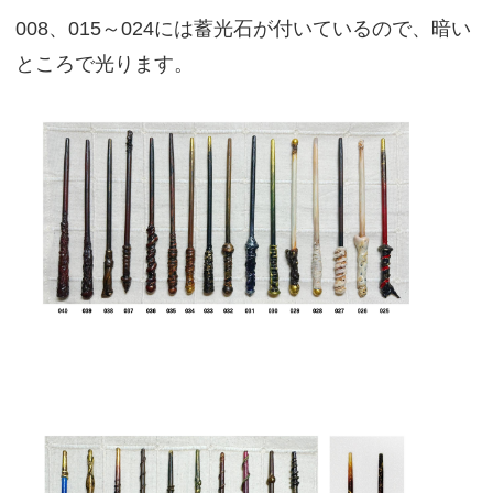
008、015～024には蓄光石が付いているので、暗い
ところで光ります。