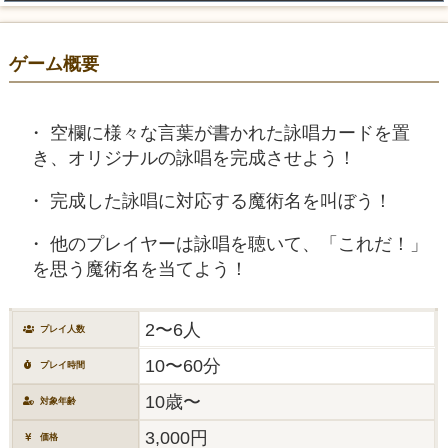
ゲーム概要
空欄に様々な言葉が書かれた詠唱カードを置
き、オリジナルの詠唱を完成させよう！
完成した詠唱に対応する魔術名を叫ぼう！
他のプレイヤーは詠唱を聴いて、「これだ！」
を思う魔術名を当てよう！
2〜6人
プレイ人数
10〜60分
プレイ時間
10歳〜
対象年齢
3,000円
価格