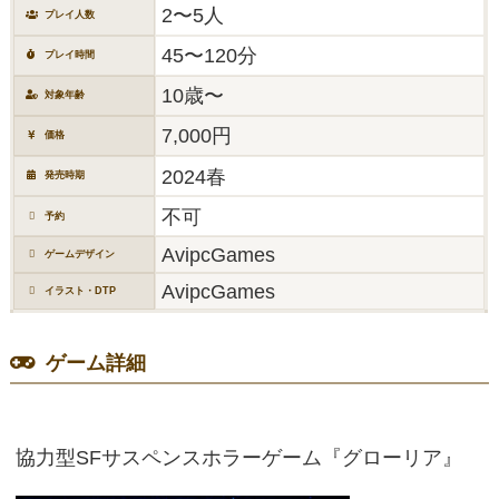
2〜5人
プレイ人数
45〜120分
プレイ時間
10歳〜
対象年齢
7,000円
価格
2024春
発売時期
不可
予約
AvipcGames
ゲームデザイン
AvipcGames
イラスト・DTP
ゲーム詳細
協力型SFサスペンスホラーゲーム『グローリア』