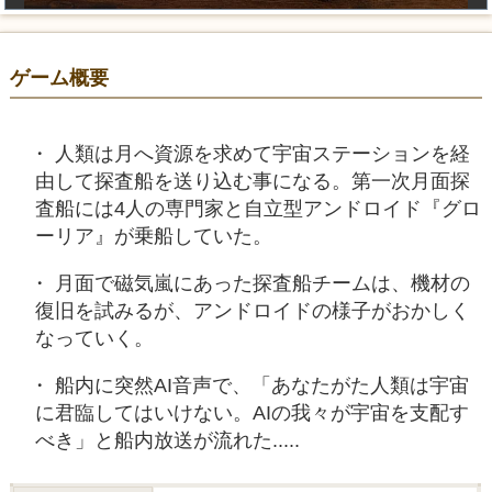
ゲーム概要
人類は月へ資源を求めて宇宙ステーションを経
由して探査船を送り込む事になる。第一次月面探
査船には4人の専門家と自立型アンドロイド『グロ
ーリア』が乗船していた。
月面で磁気嵐にあった探査船チームは、機材の
復旧を試みるが、アンドロイドの様子がおかしく
なっていく。
船内に突然AI音声で、「あなたがた人類は宇宙
に君臨してはいけない。AIの我々が宇宙を支配す
べき」と船内放送が流れた.....