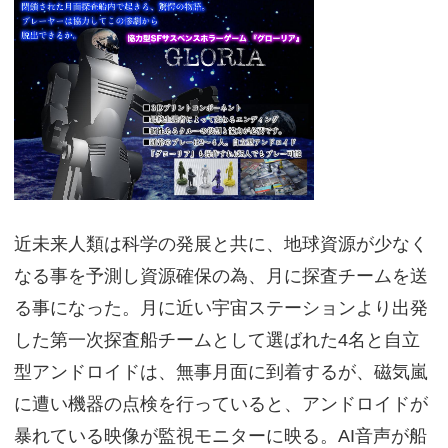
近未来人類は科学の発展と共に、地球資源が少なく
なる事を予測し資源確保の為、月に探査チームを送
る事になった。月に近い宇宙ステーションより出発
した第一次探査船チームとして選ばれた4名と自立
型アンドロイドは、無事月面に到着するが、磁気嵐
に遭い機器の点検を行っていると、アンドロイドが
暴れている映像が監視モニターに映る。AI音声が船