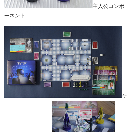
主人公コンポ
ーネント
ゲ