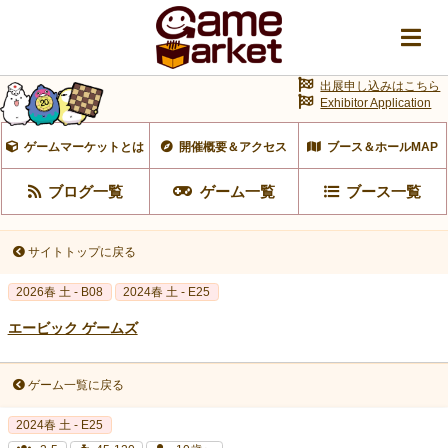
出展申し込みはこちら
Exhibitor Application
ゲームマーケットとは
開催概要＆アクセス
ブース＆ホールMAP
ブログ一覧
ゲーム一覧
ブース一覧
サイトトップに戻る
2026春 土 - B08
2024春 土 - E25
エービック ゲームズ
ゲーム一覧に戻る
2024春 土 - E25