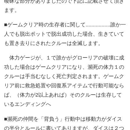
曖昧な部分がありましたので下記に記載させて頂き
ます。
■ゲームクリア時の生存者に関して.................誰か一
人でも脱出ポットで脱出成功した場合、生きていて
も置き去りにされたクルーは全滅します。
体力ゲージが、１で誰かがグローリアの破壊に成
功した場合はゲームクリアになり、瀕死の体力１の
クルーは手当むなしく死亡判定されます。ゲームク
リア前に救急処置や回復系アイテムで行動可能なら
ば、（体力が2以上あれば）そのクルーは生存して
いるエンディングへ
■瀕死の仲間を「背負う」行動中は移動力がダイス
の半分とルールに書いてありますが、ダイスは２つ