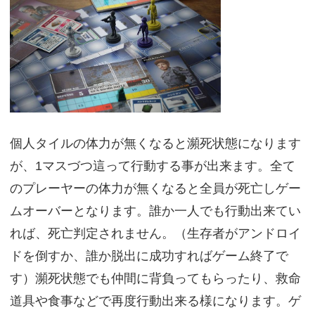
個人タイルの体力が無くなると瀕死状態になります
が、1マスづつ這って行動する事が出来ます。全て
のプレーヤーの体力が無くなると全員が死亡しゲー
ムオーバーとなります。誰か一人でも行動出来てい
れば、死亡判定されません。（生存者がアンドロイ
ドを倒すか、誰か脱出に成功すればゲーム終了で
す）瀕死状態でも仲間に背負ってもらったり、救命
道具や食事などで再度行動出来る様になります。ゲ