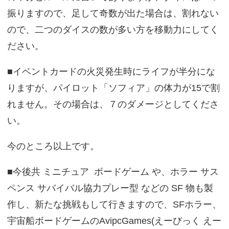
振りますので、足して奇数が出た場合は、割れない
ので、二つのダイスの数が多い方を移動力にしてく
ださい。
■イベントカードの火災発生時にライフが半分にな
りますが、パイロット「ソフィア」の体力が15で割
れません。その場合は、７のダメージとしてくださ
い。
今のところ以上です。
■今後共 ミニチュア ボードゲーム や、ホラー サス
ペンス サバイバル協力プレー型 などの SF 物も製
作し、新たな挑戦もして行きますので、SFホラー、
宇宙船ボードゲームのAvipcGames(えーびっく えー