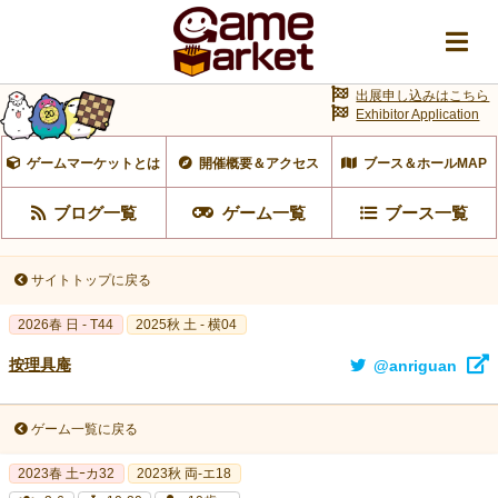
出展申し込みはこちら
Exhibitor Application
ゲームマーケットとは
開催概要＆アクセス
ブース＆ホールMAP
ブログ一覧
ゲーム一覧
ブース一覧
サイトトップに戻る
2026春 日 - T44
2025秋 土 - 横04
按理具庵
@anriguan
ゲーム一覧に戻る
2023春 土ｰカ32
2023秋 両-エ18