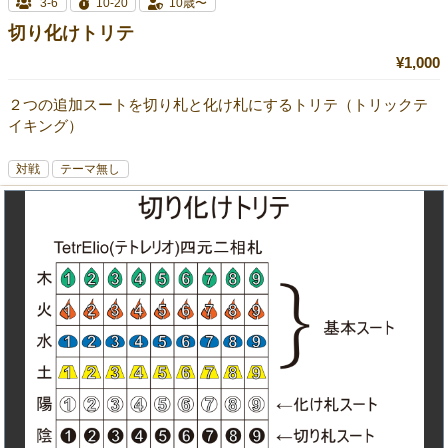
3-6
10-20
10歳〜
切り化けトリテ
¥1,000
２つの追加スートを切り札と化け札にするトリテ（トリックテ
イキング）
対戦
テーマ無し