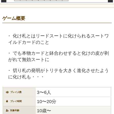
ゲーム概要
化け札とはリードスートに化けられるスートワ
イルドカードのこと
でも本物カードと鉢合わせすると化けの皮が剥
がれて無効スートに
切り札の発明がトリテを大きく進化させたよう
に化け札も・・・
3〜6人
プレイ人数
10〜20分
プレイ時間
10歳〜
対象年齢