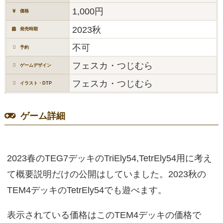
1,000円
価格
2023秋
発売時期
不可
予約
フェスカ・つじむら
ゲームデザイン
フェスカ・つじむら
イラスト・DTP
ゲーム詳細
2023春のTEG7デッキのTriEly54,TetrEly54用に考え
て概要説明だけの公開はしていました。2023秋の
TEM4デッキのTetrEly54でも遊べます。
表示されている価格はこのTEM4デッキの価格で