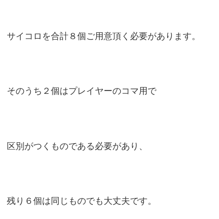
サイコロを合計８個ご用意頂く必要があります。
そのうち２個はプレイヤーのコマ用で
区別がつくものである必要があり、
残り６個は同じものでも大丈夫です。