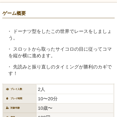
ゲーム概要
ドーナツ型をしたこの世界でレースをしましょ
う。
スロットから取ったサイコロの目に従ってコマ
を縦か横に進めます。
先読みと振り直しのタイミングが勝利のカギで
す！
2人
プレイ人数
10〜20分
プレイ時間
10歳〜
対象年齢