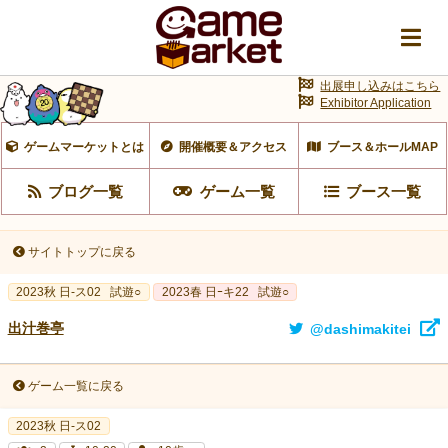
出展申し込みはこちら
Exhibitor Application
ゲームマーケットとは
開催概要＆アクセス
ブース＆ホールMAP
ブログ一覧
ゲーム一覧
ブース一覧
サイトトップに戻る
2023秋 日-ス02
試遊○
2023春 日ｰキ22
試遊○
出汁巻亭
@dashimakitei
ゲーム一覧に戻る
2023秋 日-ス02