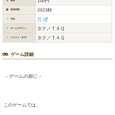
100円
価格
2023秋
発売時期
可
予約
タク／ＴＡＱ
ゲームデザイン
タク／ＴＡＱ
イラスト・DTP
ゲーム詳細
－ゲームの前に－
このゲームでは、