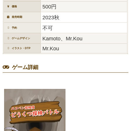
500円
価格
2023秋
発売時期
不可
予約
Kamoto、Mr.Kou
ゲームデザイン
Mr.Kou
イラスト・DTP
ゲーム詳細