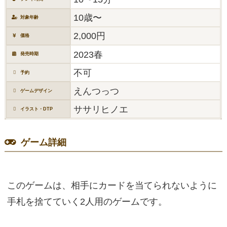
10歳〜
対象年齢
2,000円
価格
2023春
発売時期
不可
予約
えんつっつ
ゲームデザイン
ササリヒノエ
イラスト・DTP
ゲーム詳細
このゲームは、相手にカードを当てられないように
手札を捨てていく2人用のゲームです。