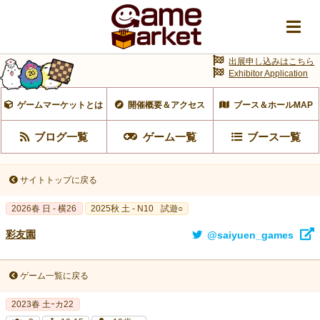
出展申し込みはこちら
Exhibitor Application
ゲームマーケットとは
開催概要＆アクセス
ブース＆ホールMAP
ブログ一覧
ゲーム一覧
ブース一覧
サイトトップに戻る
2026春 日 - 横26
2025秋 土 - N10
試遊○
彩友園
@saiyuen_games
ゲーム一覧に戻る
2023春 土ｰカ22