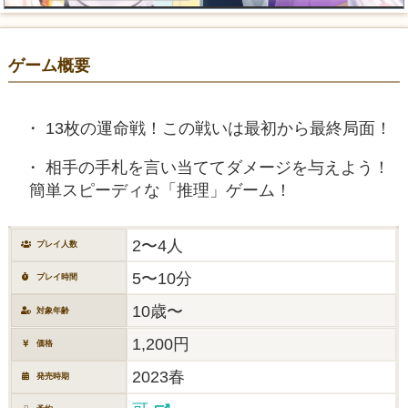
ゲーム概要
13枚の運命戦！この戦いは最初から最終局面！
相手の手札を言い当ててダメージを与えよう！
簡単スピーディな「推理」ゲーム！
2〜4人
プレイ人数
5〜10分
プレイ時間
10歳〜
対象年齢
1,200円
価格
2023春
発売時期