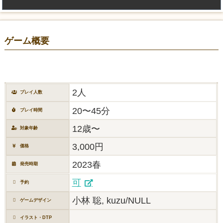
ゲーム概要
2人
プレイ人数
20〜45分
プレイ時間
12歳〜
対象年齢
3,000円
価格
2023春
発売時期
可
予約
小林 聡, kuzu/NULL
ゲームデザイン
イラスト・DTP