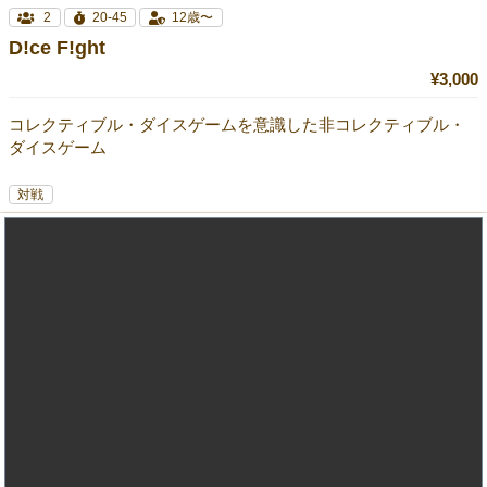
2
20-45
12歳〜
D!ce F!ght
¥3,000
コレクティブル・ダイスゲームを意識した非コレクティブル・
ダイスゲーム
対戦