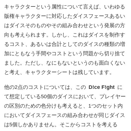
キャラクターという属性について言えば、いわゆる
版権キャラクターに対応したダイスフェースあるい
はダイスそのものやその組み合わせという発展の方
向も考えられます。しかし、これはダイスを制作す
るコスト、あるいは合計としてのダイスの種類の増
加にともなう手間やコストという問題から切り捨て
ました。ただし、なにもないというのも面白くない
と考え、キャラクターシートは残しています。
他の2点のコストについては、この
D!ce F!ght
に
て想定している50個のダイスにおいて、プレイヤー
の区別のための色分けも考えると、1つのセット内
においてダイスフェースの組み合わせが同じダイス
は5個しかありません。そこからコストを考える