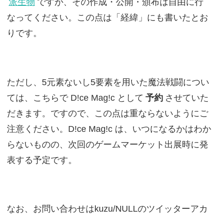
派生物
ですが、その作成・公開・頒布は自由に行
なってください。この点は「経緯」にも書いたとお
りです。
ただし、5元素ないし5要素を用いた魔法戦闘につい
ては、こちらで D!ce Mag!c として
予約
させていた
だきます。ですので、この点は重ならないようにご
注意ください。D!ce Mag!c は、いつになるかはわか
らないものの、次回のゲームマーケット出展時に発
表する予定です。
なお、お問い合わせはkuzu/NULLのツイッターアカ