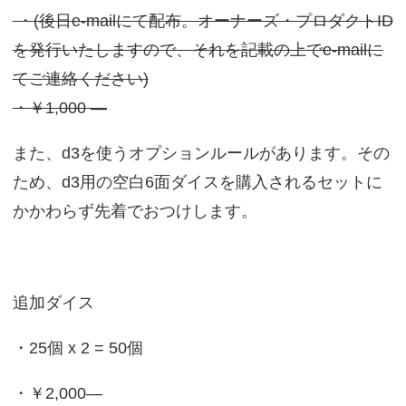
・(後日e-mailにて配布。オーナーズ・プロダクトID
を発行いたしますので、それを記載の上でe-mailに
てご連絡ください)
・￥1,000 ―
また、d3を使うオプションルールがあります。その
ため、d3用の空白6面ダイスを購入されるセットに
かかわらず先着でおつけします。
追加ダイス
・25個 x 2 = 50個
・￥2,000―