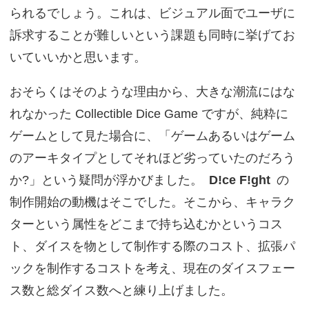
られるでしょう。これは、ビジュアル面でユーザに
訴求することが難しいという課題も同時に挙げてお
いていいかと思います。
おそらくはそのような理由から、大きな潮流にはな
れなかった Collectible Dice Game ですが、純粋に
ゲームとして見た場合に、「ゲームあるいはゲーム
のアーキタイプとしてそれほど劣っていたのだろう
か?」という疑問が浮かびました。
D!ce F!ght
の
制作開始の動機はそこでした。そこから、キャラク
ターという属性をどこまで持ち込むかというコス
ト、ダイスを物として制作する際のコスト、拡張パ
ックを制作するコストを考え、現在のダイスフェー
ス数と総ダイス数へと練り上げました。