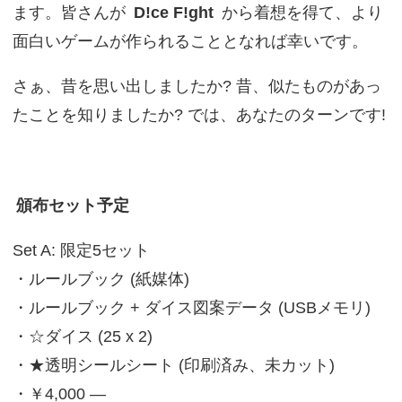
ます。皆さんが
D!ce F!ght
から着想を得て、より
面白いゲームが作られることとなれば幸いです。
さぁ、昔を思い出しましたか? 昔、似たものがあっ
たことを知りましたか? では、あなたのターンです!
頒布セット予定
Set A: 限定5セット
・ルールブック (紙媒体)
・ルールブック + ダイス図案データ (USBメモリ)
・☆ダイス (25 x 2)
・★透明シールシート (印刷済み、未カット)
・￥4,000 ―