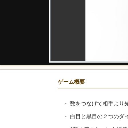
ゲーム概要
数をつなげて相手より
白目と黒目の２つのダ