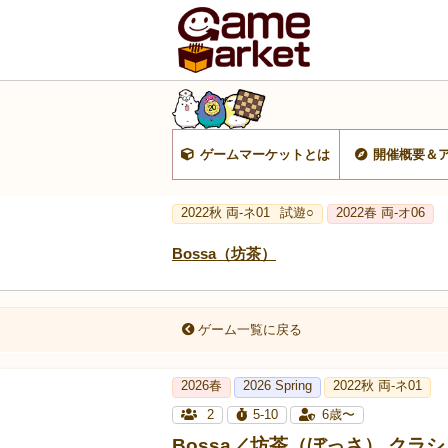
ゲームマーケットとは
開催概要＆
2022秋 両-ネ01
試遊○
2022春 両-オ06
Bossa（坊茶）
ゲーム一覧に戻る
2026春
2026 Spring
2022秋 両-ネ01
2
5-10
6歳〜
Bossa／坊茶（ぼっさ） クラ