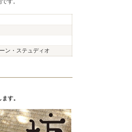
利です。
ーン・ステュディオ
します。