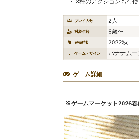
3種のアクションも行
2人
プレイ人数
6歳〜
対象年齢
2022秋
発売時期
バナナムー
ゲームデザイン
ゲーム詳細
※ゲームマーケット2026