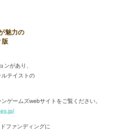
が魅力の
ク版
ジョンがあり、
ラルテイストの
。
ンゲームズwebサイトをご覧ください。
es.jp/
クラウドファンディングに