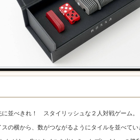
先に並べきれ！ スタイリッシュな２人対戦ゲーム。
イスの横から、数がつながるようにタイルを並べてい