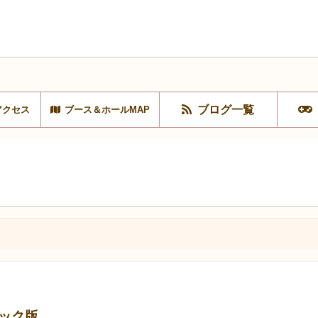
ブログ一覧
アクセス
ブース＆ホールMAP
シック版