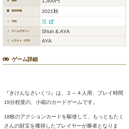
1,300円
価格
2021秋
発売時期
可
予約
Shun & AYA
ゲームデザイン
AYA
イラスト・DTP
ゲーム詳細
『きけんなさいくつ』は、２～４人用、プレイ時間
15分程度の、小箱のカードゲームです。
18枚のアクションカードを駆使して、もっともたく
さんの財宝を獲得したプレイヤーが勝者となりま