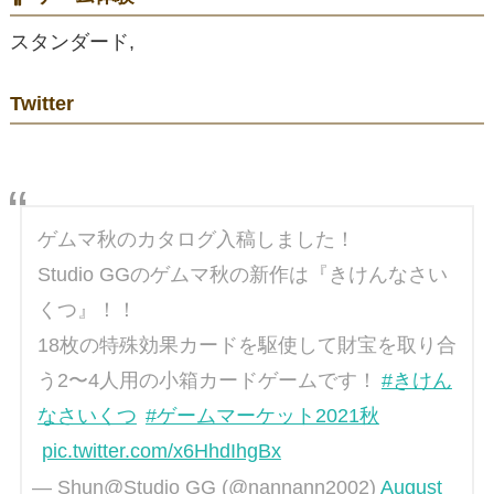
スタンダード,
Twitter
ゲムマ秋のカタログ入稿しました！
Studio GGのゲムマ秋の新作は『きけんなさい
くつ』！！
18枚の特殊効果カードを駆使して財宝を取り合
う2〜4人用の小箱カードゲームです！
#きけん
なさいくつ
#ゲームマーケット2021秋
pic.twitter.com/x6HhdIhgBx
— Shun@Studio GG (@nannann2002)
August