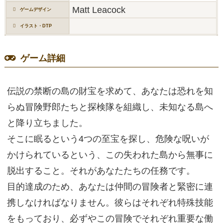
Matt Leacock
ゲームデザイン
イラスト・DTP
ゲーム詳細
伝説の禁断の島の財宝を求めて、あなたは恐れを知
らぬ冒険野郎たちと探検隊を組織し、未知なる島へ
と降り立ちました。
そこに眠るという4つの至宝を探し、危険な呪いが
かけられているという、この失われた島から無事に
脱出すること。それがあなたたちの任務です。
目的達成のため、あなたは仲間の冒険者と緊密に連
携しなければなりません。彼らはそれぞれ特殊技能
をもっており、必ずやこの冒険でそれぞれ重要な働