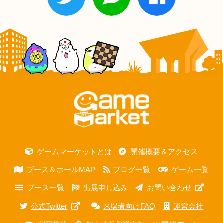
ゲームマーケットとは
開催概要＆アクセス
ブース＆ホールMAP
ブログ一覧
ゲーム一覧
ブース一覧
出展申し込み
お問い合わせ
公式Twitter
来場者向けFAQ
運営会社