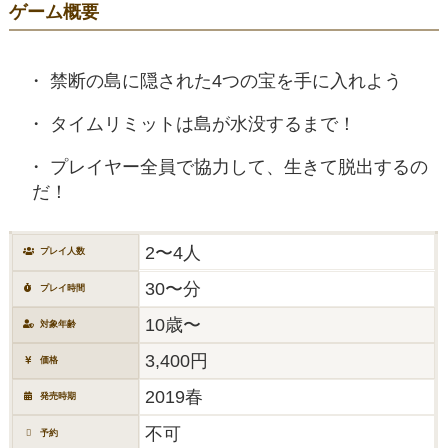
ゲーム概要
禁断の島に隠された4つの宝を手に入れよう
タイムリミットは島が水没するまで！
プレイヤー全員で協力して、生きて脱出するの
だ！
2〜4人
プレイ人数
30〜分
プレイ時間
10歳〜
対象年齢
3,400円
価格
2019春
発売時期
不可
予約