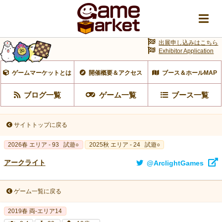
出展申し込みはこちら
Exhibitor Application
ゲームマーケットとは
開催概要＆アクセス
ブース＆ホールMAP
ブログ一覧
ゲーム一覧
ブース一覧
サイトトップに戻る
2026春 エリア - 93
試遊○
2025秋 エリア - 24
試遊○
アークライト
@ArclightGames
ゲーム一覧に戻る
2019春 両-エリア14