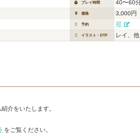
40〜60
プレイ時間
3,000円
価格
可
予約
レイ、他
イラスト・DTP
ム紹介をいたします。
ラ
をご覧ください。