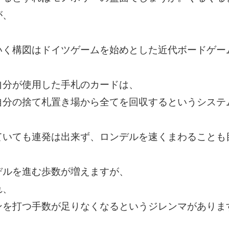
が、
いく構図はドイツゲームを始めとした近代ボードゲー
自分が使用した手札のカードは、
自分の捨て札置き場から全てを回収するというシステ
ていても連発は出来ず、ロンデルを速くまわることも
デルを進む歩数が増えますが、
れ、
ンを打つ手数が足りなくなるというジレンマがありま