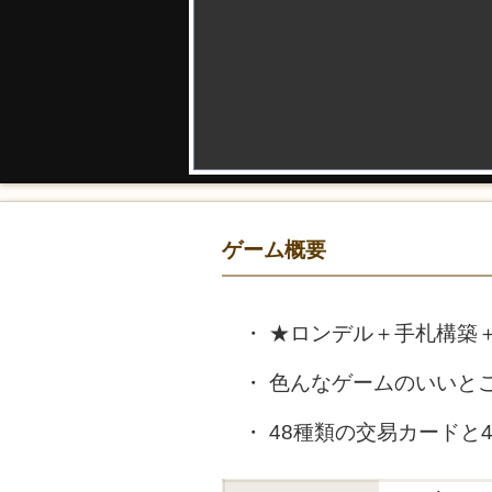
ゲーム概要
★ロンデル＋手札構築
色んなゲームのいいと
48種類の交易カードと