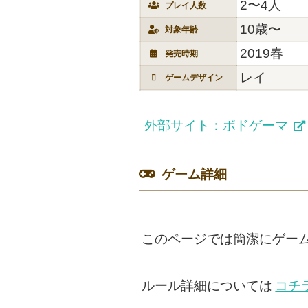
2〜4人
プレイ人数
10歳〜
対象年齢
2019春
発売時期
レイ
ゲームデザイン
外部サイト：ボドゲーマ
ゲーム詳細
このページでは簡潔にゲー
ルール詳細については
コチ