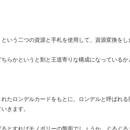
」という二つの資源と手札を使用して、資源変換をし
どちらかというと割と王道寄りな構成になっているか
されたロンデルカードをもとに、ロンデルと呼ばれる
ていきます。
げるとすればモノポリーの盤面でしょうか。ぐるぐる