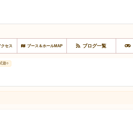
ブログ一覧
アクセス
ブース＆ホールMAP
試遊○