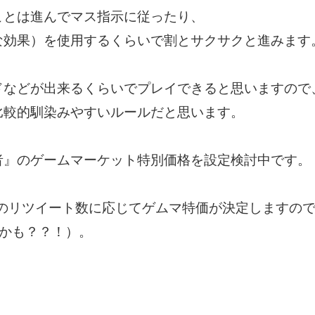
ことは進んでマス指示に従ったり、
な効果）を使用するくらいで割とサクサクと進みます
ドなどが出来るくらいでプレイできると思いますので
比較的馴染みやすいルールだと思います。
者』のゲームマーケット特別価格を設定検討中です。
のリツイート数に応じてゲムマ特価が決定しますの
なるかも？？！）。