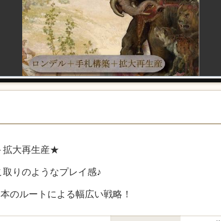
＋拡大再生産★
こ取りのようなプレイ感♪
4本のルートによる幅広い戦略！