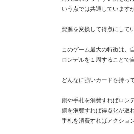
いう点では共通しています
資源を変換して得点にして
このゲーム最大の特徴は、
ロンデルを１周することで
どんなに強いカードを持っ
銅や手札を消費すればロン
銅を消費すれば得点化が遅
手札を消費すればアクショ