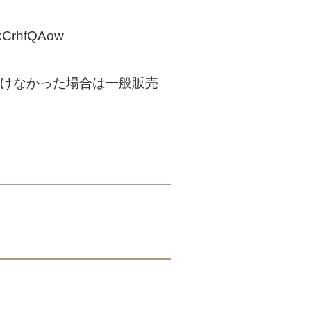
gkCrhfQAow
頂けなかった場合は一般販売