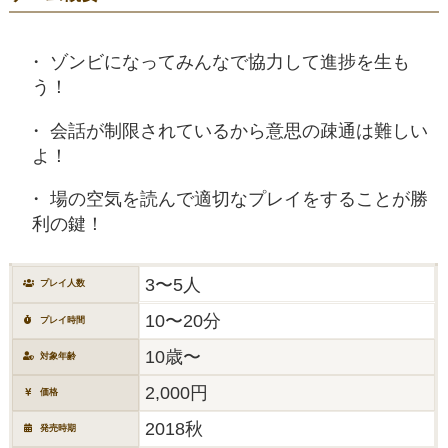
ゾンビになってみんなで協力して進捗を生も
う！
会話が制限されているから意思の疎通は難しい
よ！
場の空気を読んで適切なプレイをすることが勝
利の鍵！
3〜5人
プレイ人数
10〜20分
プレイ時間
10歳〜
対象年齢
2,000円
価格
2018秋
発売時期