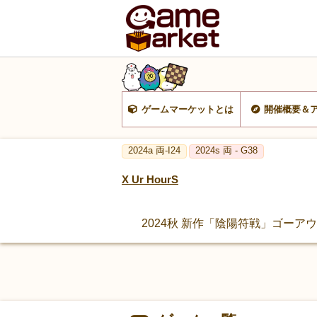
ゲームマーケットとは
開催概要＆
2024a 両-I24
2024s 両 - G38
X Ur HourS
2024秋 新作「陰陽符戦」ゴーア