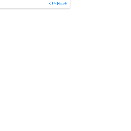
X Ur HourS