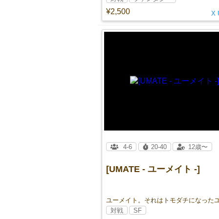
¥2,500
X 
4-6
20-40
12歳〜
[UMATE - ユーメイト -]
対戦
SF