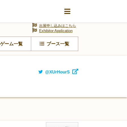
出展申し込みはこちら
Exhibitor Application
ゲーム一覧
ブース一覧
@XUrHourS