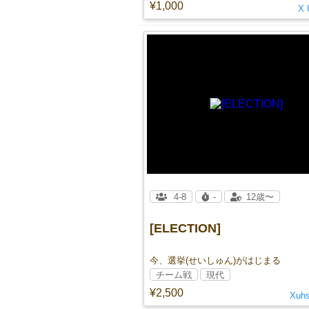
¥1,000
X 
4-8
-
12歳〜
[ELECTION]
今、選挙(せいしゅん)がはじまる
チーム戦
現代
¥2,500
Xuh