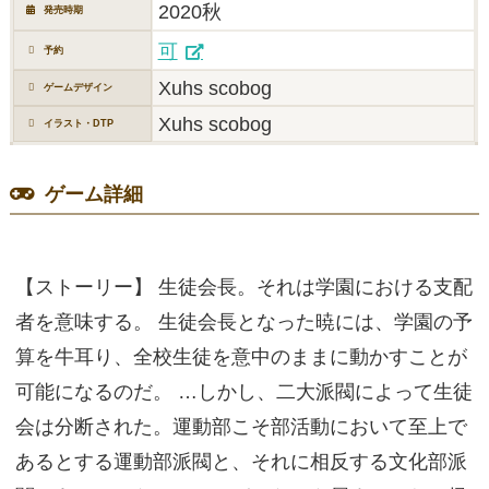
2020秋
発売時期
可
予約
Xuhs scobog
ゲームデザイン
Xuhs scobog
イラスト・DTP
ゲーム詳細
【ストーリー】 生徒会長。それは学園における支配
者を意味する。 生徒会長となった暁には、学園の予
算を牛耳り、全校生徒を意中のままに動かすことが
可能になるのだ。 …しかし、二大派閥によって生徒
会は分断された。運動部こそ部活動において至上で
あるとする運動部派閥と、それに相反する文化部派