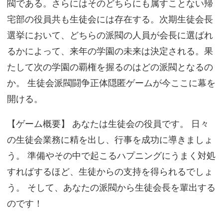
閥である。さらにはそのどちらにも属すことない帰
宅部の役員共も生徒会には存在する。次期生徒会長
選挙において、どちらの派閥の人員が会長に選ばれ
るかによって、来年の学園の未来は決定される。果
たして次の学園の覇権を握るのはどの派閥となるの
か。 生徒会派閥闘争正体隠匿ゲームが今ここに幕を
開ける。
【ゲーム概要】 あなたは生徒会の役員です。 日々
の生徒会業務に精を出し、行事を成功に導きましょ
う。 準備やその中で起こるハプニングにうまく対処
すればするほど、生徒からの支持を得られるでしょ
う。 そして、あなたの派閥から生徒会長を輩出する
のです！