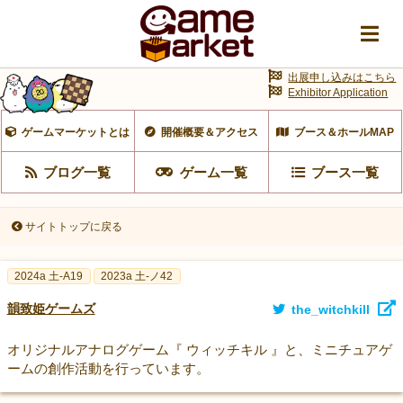
出展申し込みはこちら
Exhibitor Application
ゲームマーケットとは
開催概要＆アクセス
ブース＆ホールMAP
ブログ一覧
ゲーム一覧
ブース一覧
サイトトップに戻る
2024a 土-A19
2023a 土-ノ42
韻致姫ゲームズ
the_witchkill
オリジナルアナログゲーム『 ウィッチキル 』と、ミニチュアゲ
ームの創作活動を行っています。