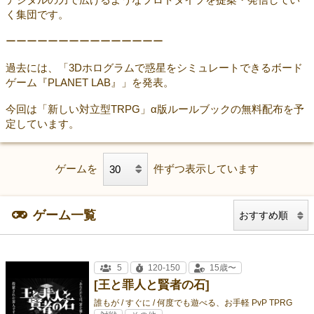
く集団です。
ーーーーーーーーーーーーーーー
過去には、「3Dホログラムで惑星をシミュレートできるボード
ゲーム『PLANET LAB』」を発表。
今回は「新しい対立型TRPG」α版ルールブックの無料配布を予
定しています。
ゲームを
件ずつ表示しています
ゲーム一覧
5
120-150
15歳〜
[王と罪人と賢者の石]
誰もが / すぐに / 何度でも遊べる、お手軽 PvP TPRG