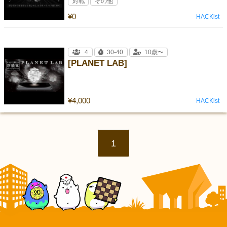
対戦
その他
¥0
HACKist_
4
30-40
10歳〜
[PLANET LAB]
¥4,000
HACKist_
1