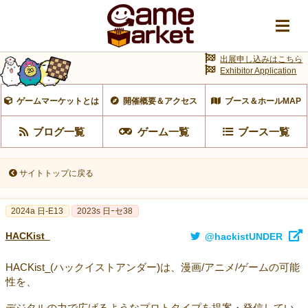
出展申し込みはこちら
Exhibitor Application
ゲームマーケットとは
開催概要＆アクセス
ブース＆ホールMAP
ブログ一覧
ゲーム一覧
ブース一覧
サイトトップに戻る
2024a 日-E13
2023s 日ｰセ38
HACKist_
@hackistUNDER
HACKist_(ハックイストアンダー)は、漫画/アニメ/ゲームの可能
性を、
デジタルの力で広げるようなプロトタイプを提案・発信してい