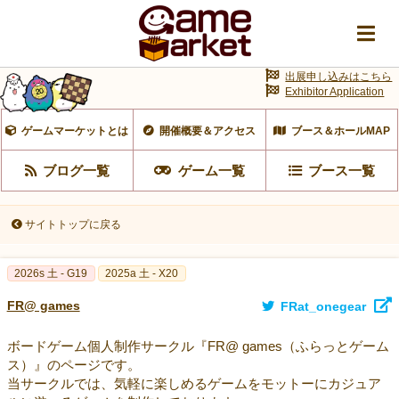
出展申し込みはこちら
Exhibitor Application
ゲームマーケットとは
開催概要＆アクセス
ブース＆ホールMAP
ブログ一覧
ゲーム一覧
ブース一覧
サイトトップに戻る
2026s 土 - G19
2025a 土 - X20
FR@ games
FRat_onegear
ボードゲーム個人制作サークル『FR@ games（ふらっとゲーム
ス）』のページです。
当サークルでは、気軽に楽しめるゲームをモットーにカジュア