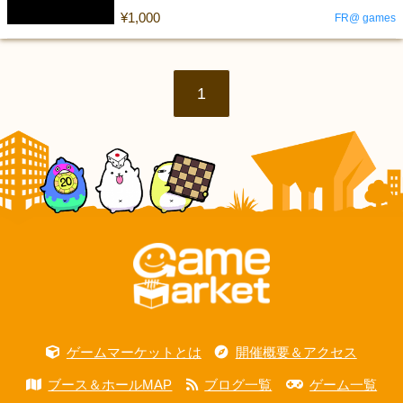
¥1,000
FR@ games
1
ゲームマーケットとは
開催概要＆アクセス
ブース＆ホールMAP
ブログ一覧
ゲーム一覧