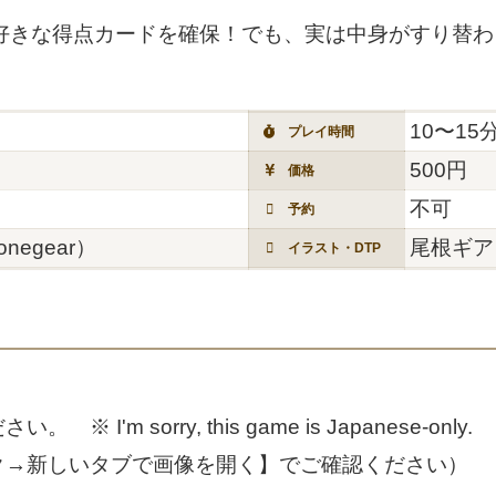
、好きな得点カードを確保！でも、実は中身がすり替
10〜15
プレイ時間
500円
価格
不可
予約
negear）
尾根ギア（
イラスト・DTP
'm sorry, this game is Japanese-only.
ク→新しいタブで画像を開く】でご確認ください）