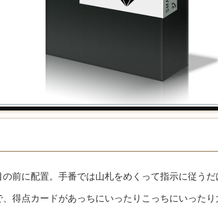
目の前に配置。手番では山札をめくって指示に従うだ
で、得点カードがあっちにいったりこっちにいったり