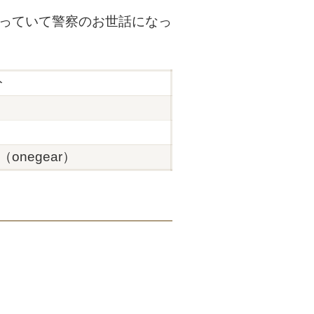
わっていて警察のお世話になっ
分
onegear）