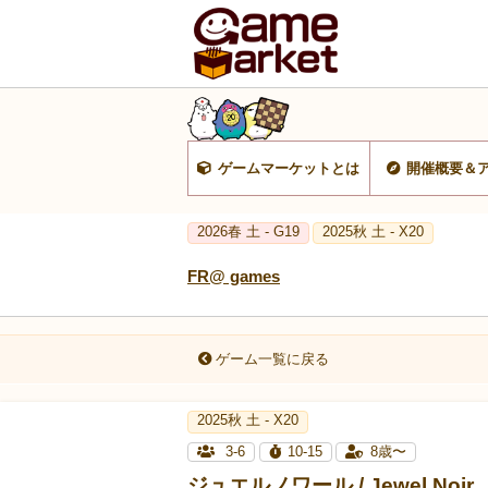
ゲームマーケットとは
開催概要＆
2026春 土 - G19
2025秋 土 - X20
FR@ games
ゲーム一覧に戻る
2025秋 土 - X20
3-6
10-15
8歳〜
ジュエルノワール / Jewel Noir