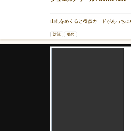
山札をめくると得点カードがあっちに
対戦
現代