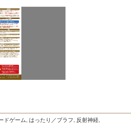
ボードゲーム, はったり／ブラフ, 反射神経,