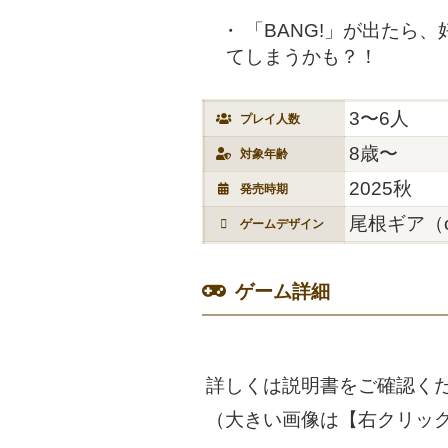
「BANG!」が出たら
てしまうかも？！
3〜6人
プレイ人数
8歳〜
対象年齢
2025秋
発売時期
尾根ギア（o
ゲームデザイン
ゲーム詳細
詳しくは説明書をご確認ください。 ※ I
（大きい画像は【右クリッ