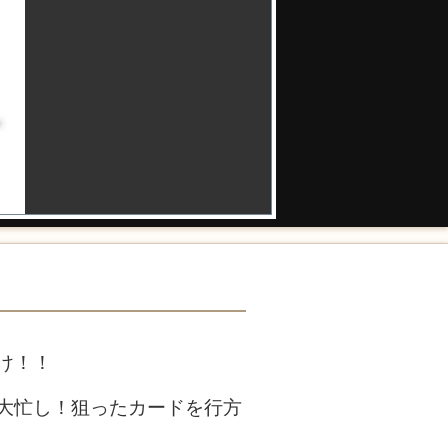
け！！
大忙し！狙ったカードを行方