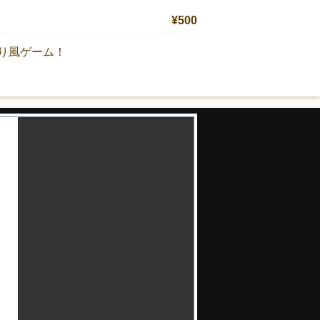
¥500
り風ゲーム！