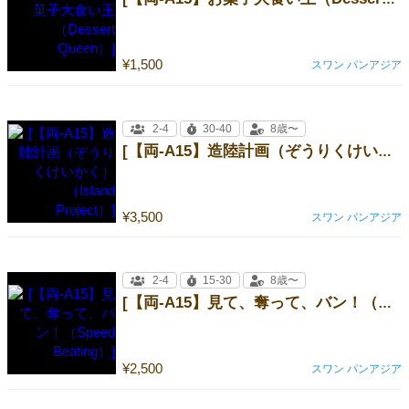
¥1,500
スワン パンアジア
2-4
30-40
8歳〜
[【両-A15】造陸計画（ぞうりくけいかく）（Island Project）]
¥3,500
スワン パンアジア
2-4
15-30
8歳〜
[【両-A15】見て、奪って、バン！（Speed Beating）]
¥2,500
スワン パンアジア