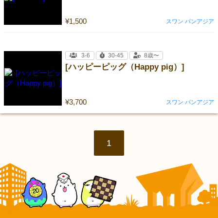
¥1,500
スワン パンアジア
3-6
30-45
8歳〜
[ハッピーピッグ（Happy pig）]
¥3,700
スワン パンアジア
1