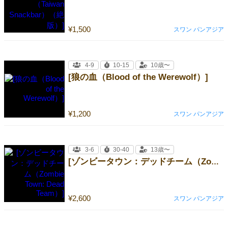
¥1,500
スワン パンアジア
4-9
10-15
10歳〜
[狼の血（Blood of the Werewolf）]
¥1,200
スワン パンアジア
3-6
30-40
13歳〜
[ゾンビータウン：デッドチーム（Zombie Town: Dead Team）]
¥2,600
スワン パンアジア