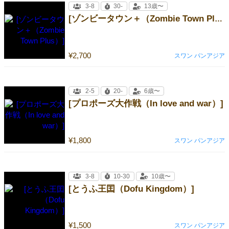
3-8
30-
13歳〜
[ゾンビータウン＋（Zombie Town Plus）]
¥2,700
スワン パンアジア
2-5
20-
6歳〜
[プロポーズ大作戦（In love and war）]
¥1,800
スワン パンアジア
3-8
10-30
10歳〜
[とうふ王囯（Dofu Kingdom）]
¥1,500
スワン パンアジア