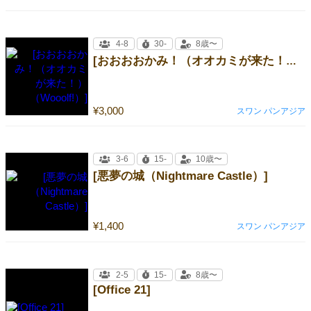
4-8
30-
8歳〜
[おおおおかみ！（オオカミが来た！）（Wooolf!）]
¥3,000
スワン パンアジア
3-6
15-
10歳〜
[悪夢の城（Nightmare Castle）]
¥1,400
スワン パンアジア
2-5
15-
8歳〜
[Office 21]