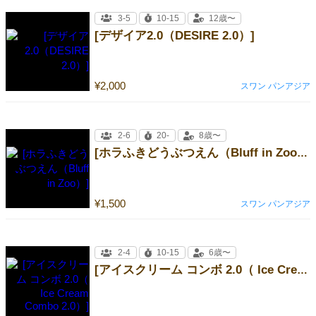
3-5
10-15
12歳〜
[デザイア2.0（DESIRE 2.0）]
¥2,000
スワン パンアジア
2-6
20-
8歳〜
[ホラふきどうぶつえん（Bluff in Zoo）]
¥1,500
スワン パンアジア
2-4
10-15
6歳〜
[アイスクリーム コンボ 2.0（ Ice Cream Combo 2.0）]