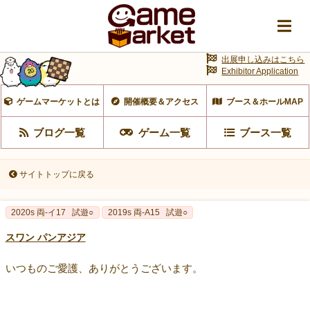
出展申し込みはこちら
Exhibitor Application
ゲームマーケットとは
開催概要＆アクセス
ブース＆ホールMAP
ブログ一覧
ゲーム一覧
ブース一覧
サイトトップに戻る
2020s 両-イ17
試遊○
2019s 両-A15
試遊○
スワン パンアジア
いつものご愛護、ありがとうございます。