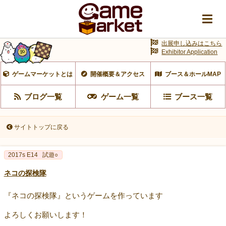
出展申し込みはこちら
Exhibitor Application
ゲームマーケットとは
開催概要＆アクセス
ブース＆ホールMAP
ブログ一覧
ゲーム一覧
ブース一覧
サイトトップに戻る
2017s E14
試遊○
ネコの探検隊
『ネコの探検隊』というゲームを作っています
よろしくお願いします！