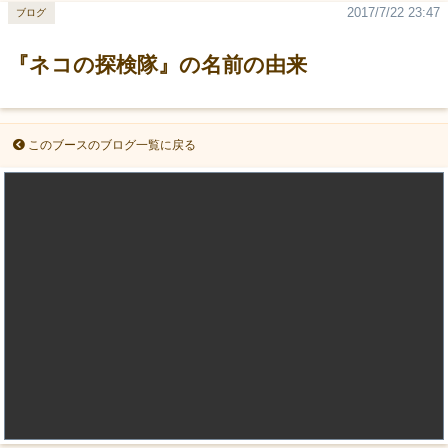
2017/7/22 23:47
ブログ
『ネコの探検隊』の名前の由来
このブースのブログ一覧に戻る