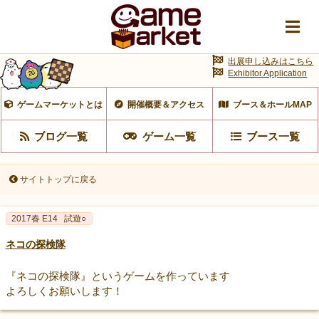
出展申し込みはこちら
Exhibitor Application
ゲームマーケットとは
開催概要＆アクセス
ブース＆ホールMAP
ブログ一覧
ゲーム一覧
ブース一覧
サイトトップに戻る
2017春 E14
試遊○
ネコの探検隊
『ネコの探検隊』というゲームを作っています
よろしくお願いします！