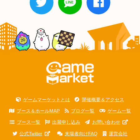
ゲームマーケットとは
開催概要＆アクセス
ブース＆ホールMAP
ブログ一覧
ゲーム一覧
ブース一覧
出展申し込み
お問い合わせ
公式Twitter
来場者向けFAQ
運営会社