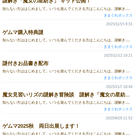
謎解き「魔女の星紡ぎ」 キット公開！
知
らない方ははじめまして。いつも遊んでくださる方はこんにちは。謎解きゲーム制作サークルの[きまぐれボックス]です。新作謎解き「魔女の星紡ぎ」のキットをちょっとだけ公開！■ストーリー━━━━━━━━━━━━━━━━━━━━━王立魔法学校（アカデミー）を卒業した魔女見習いのリズ。リズは一人前の魔女になるべく、魔女フレイヤに弟子入りをした。月日は流れ、弟子入りから約二年が経過した春の日。フレイヤから言い渡された魔女試験は世界を旅することだった。様々な人と出会いながら一人前の魔女を目指す謎解き冒険譚。━━━━━━━━━━━━━━━━━━━━━とにかく謎もストーリーもボリューム満点で、物語に合った素敵な謎になりました！当日は現物もみれるので、興味がある方はぜひブースにお越しくださいませ。>>>商品情報はコチラそれでは、ゲムマでお会いできることを楽しみにしています！
きまぐれボックス
2025/11/15 9:31
ゲムマ購入特典謎
知
らない方ははじめまして。いつも遊んでくださる方はこんにちは。謎解きゲーム制作サークルの[きまぐれボックス]です。新作の持ち帰り謎「魔女の星紡ぎ」の頒布に伴い、ゲムマ購入特典として、episode:0にあたる持ち帰り謎を制作しました！おまけ謎なのに、一枚謎ではなく、普通に軽めの１ステップ分になってしまいました。ゲムマで新作ゲットして、おまけ謎もゲットしよう！！
きまぐれボックス
2025/11/12 19:21
謎付きお品書き配布
知
らない方ははじめまして。いつも遊んでくださる方はこんにちは。謎解きゲーム制作サークルの[きまぐれボックス]です。新作の持ち帰り謎の頒布に伴い、当日は謎付きお品書きを配布します！フライヤー配布机。もしくはブースにて配布いたします。ゲムマに行って、謎付きフライヤーをゲットしよう！！
きまぐれボックス
2025/11/7 18:49
魔女見習いリズの謎解き冒険談 謎解き「魔女の星紡ぎ」
知
らない方ははじめまして。いつも遊んでくださる方はこんにちは。謎解きゲーム制作サークルの[きまぐれボックス]です。当団体では様々な物語をベースに、自宅遊べる他種多彩な謎解きゲームを作っています。今回、ご紹介するのは[魔女]をモチーフにした[魔女の星紡ぎ]です。■ストーリー━━━━━━━━━━━━━━━━━━━━━王立魔法学校（アカデミー）を卒業した魔女見習いのリズ。リズは一人前の魔女になるべく、魔女フレイヤに弟子入りをした。月日は流れ、弟子入りから約二年が経過した春の日。フレイヤから言い渡された魔女試験は世界を旅することだった。様々な人と出会いながら一人前の魔女を目指す謎解き冒険譚。━━━━━━━━━━━━━━━━━━━━━世の中には様々なファンタジーがあります。その作品数は数え切れず、「好きなファンタジー作品はなんですか？」と聞けばきっと数多くの答えが返ってくると思います。私にも好きなファンタジーがあります。どの作品が一番かと言われると答えられませんが、「魔女」「魔法使い」「魔導士」といったいわゆる魔法ファンタジーは特に好きです。その中でも、魔法が当たり前の世界の魔法ファンタジーが大好きです。私もそんな作品を作りたくて、謎解きにしました。作りすぎた結果、200分～400分想定の膨大な量になりましたが、ぜひ謎解きも物語も数日かけてじっくり遊んで欲しい。そんな謎解きです。魔法見習いリズと共に、世界を旅してみませんか？>>>商品情報はコチラそれでは、ゲムマでお会いできることを楽しみにしています！
きまぐれボックス
2025/8/28 21:52
ゲムマ2025秋 両日出展します！
知
らない方ははじめまして。いつも遊んでくださる方はこんにちは。謎解きゲーム制作サークルの[きまぐれボックス]です。当団体では物語×謎解きをテーマに、自宅遊べる他種多彩な謎解きゲームを作っています。11月のサークル参加に向けて新作の持ち帰り謎を作っていますが、すでに面白そうです。お楽しみください。それでは、会場でお会いできますことを。