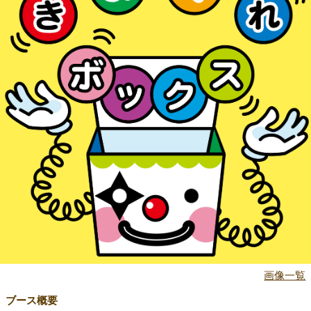
画像一覧
ブース概要