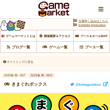
出展申し込みはこちら
Exhibitor Application
ゲームマーケットとは
開催概要＆アクセス
ブース＆ホールMAP
ブログ一覧
ゲーム一覧
ブース一覧
サイトトップに戻る
2025秋 両 - G07
2025春 両 - M23
きまぐれボックス
@kimagurebox