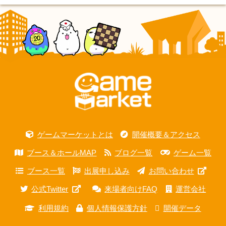
ゲームマーケットとは
開催概要＆アクセス
ブース＆ホールMAP
ブログ一覧
ゲーム一覧
ブース一覧
出展申し込み
お問い合わせ
公式Twitter
来場者向けFAQ
運営会社
利用規約
個人情報保護方針
開催データ