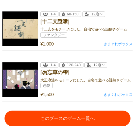
1-4
60-150
12歳〜
[十二支謎噺]
十二支をモチーフにした、自宅で遊べる謎解きゲーム
ファンタジー
¥1,000
きまぐれボックス
1-4
120-240
12歳〜
[勿忘草の雫]
大正浪漫をモチーフにした、自宅で遊べる謎解きゲーム
恋愛
¥1,500
きまぐれボックス
このブースのゲーム一覧へ