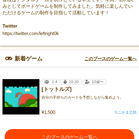
みとしてボードゲームを制作してみました。気軽に楽しんでい
ただけるゲームの制作を目指して活動しています！
Twitter
https://twitter.com/leftright0k
新着ゲーム
このブースのゲーム一覧へ
2-4
10-20
10歳〜
[トットルズ]
自分の手持ちのカードを予想しながら集めよう。
¥1,500
カニかま之助
このブースのゲーム一覧へ