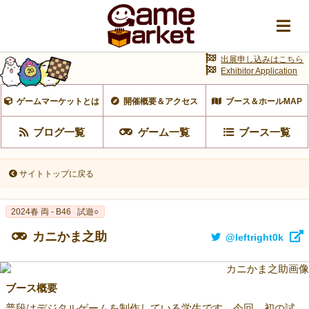
出展申し込みはこちら
Exhibitor Application
ゲームマーケットとは
開催概要＆アクセス
ブース＆ホールMAP
ブログ一覧
ゲーム一覧
ブース一覧
サイトトップに戻る
2024春 両 - B46
試遊○
カニかま之助
@leftright0k
ブース概要
普段はデジタルゲームを制作している学生です。今回、初の試