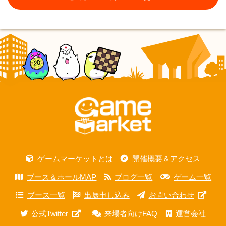
ゲームマーケットとは
開催概要＆アクセス
ブース＆ホールMAP
ブログ一覧
ゲーム一覧
ブース一覧
出展申し込み
お問い合わせ
公式Twitter
来場者向けFAQ
運営会社