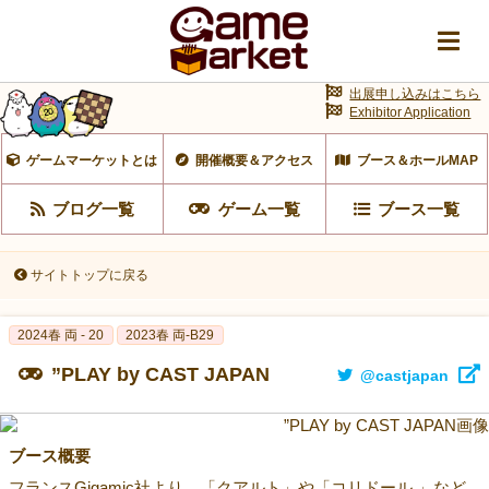
出展申し込みはこちら
Exhibitor Application
ゲームマーケットとは
開催概要＆アクセス
ブース＆ホールMAP
ブログ一覧
ゲーム一覧
ブース一覧
サイトトップに戻る
2024春 両 - 20
2023春 両‐B29
”PLAY by CAST JAPAN
@castjapan
ブース概要
フランスGigamic社より、「クアルト」や「コリドール 」など