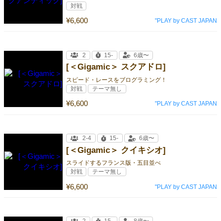
対戦
¥6,600
"PLAY by CAST JAPAN
2
15-
6歳〜
[＜Gigamic＞ スクアドロ]
スピード・レースをブログラミング！
対戦
テーマ無し
¥6,600
"PLAY by CAST JAPAN
2-4
15-
6歳〜
[＜Gigamic＞ クイキシオ]
スライドするフランス版・五目並べ
対戦
テーマ無し
¥6,600
"PLAY by CAST JAPAN