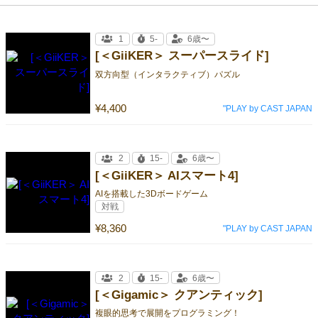
1
5-
6歳〜
[＜GiiKER＞ スーパースライド]
双方向型（インタラクティブ）パズル
¥4,400
"PLAY by CAST JAPAN
2
15-
6歳〜
[＜GiiKER＞ AIスマート4]
AIを搭載した3Dボードゲーム
対戦
¥8,360
"PLAY by CAST JAPAN
2
15-
6歳〜
[＜Gigamic＞ クアンティック]
複眼的思考で展開をプログラミング！