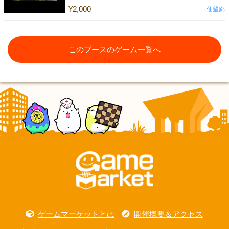
¥2,000
仙望廊
このブースのゲーム一覧へ
ゲームマーケットとは
開催概要＆アクセス