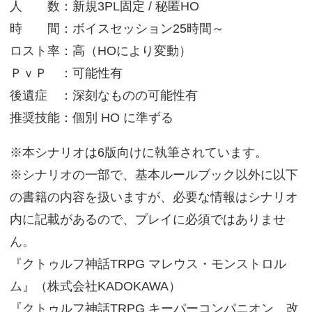
人 数：新規3PL固定 / 秘匿HO
時 間：ボイスセッション25時間～
ロスト率：高（HOにより変動）
ＰｖＰ ：可能性有
後遺症 ：深刻なものの可能性有
推奨技能：個別 HO に準ずる
※本シナリオは6版向けに執筆されています。
※シナリオの一部で、基本ルールブック以外に以下
の書籍の内容を扱いますが、必要な情報はシナリオ
内に記載があるので、プレイに必須ではありませ
ん。
『クトゥルフ神話TRPG マレウス・モンストロル
ム』（株式会社KADOKAWA）
『クトゥルフ神話TRPG キーパーコンパニオン 改