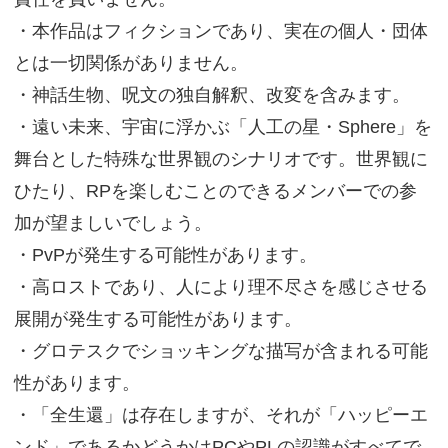
・本作品はフィクションであり、実在の個人・団体
とは一切関係がありません。
・神話生物、呪文の独自解釈、改変を含みます。
・遠い未来、宇宙に浮かぶ「人工の星・Sphere」を
舞台とした特殊な世界観のシナリオです。世界観に
ひたり、RPを楽しむことのできるメンバーでの参
加が望ましいでしょう。
・PvPが発生する可能性があります。
・高ロストであり、人により理不尽さを感じさせる
展開が発生する可能性があります。
・グロテスクでショッキングな描写が含まれる可能
性があります。
・「全生還」は存在しますが、それが「ハッピーエ
ンド」であるかどうかはPCやPLの認識がすべてで