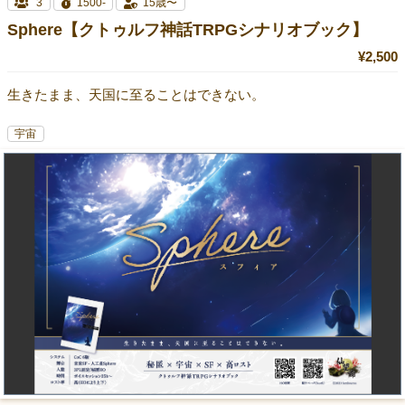
3
1500-
15歳〜
Sphere【クトゥルフ神話TRPGシナリオブック】
¥2,500
生きたまま、天国に至ることはできない。
宇宙