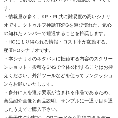
す。
・情報量が多く、KP・PL共に難易度の高いシナリ
オです。クトゥルフ神話TRPGを遊び慣れた、気心
の知れたメンバーで通過することを推奨します。
・HOにより得られる情報・ロスト率が変動する、
秘匿HOシナリオです。
・本シナリオのネタバレに抵触する内容のスクリー
ンショット・投稿をSNSで全体公開することはお控
えください。外部ツールなどを使ってワンクッショ
ンをお願いいたします。
・多分に人を選ぶ要素が含まれる作品であるため、
商品紹介画像と商品説明、サンプルに一通り目を通
したうえでご購入下さい。
・冊子内の記載や、QRコードから取得できるデー