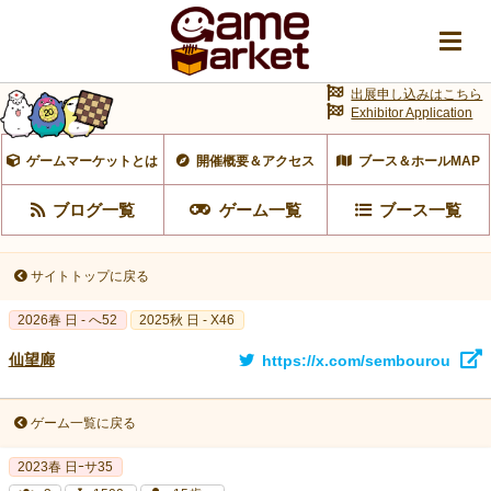
出展申し込みはこちら
Exhibitor Application
ゲームマーケットとは
開催概要＆アクセス
ブース＆ホールMAP
ブログ一覧
ゲーム一覧
ブース一覧
サイトトップに戻る
2026春 日 - へ52
2025秋 日 - X46
仙望廊
https://x.com/sembourou
ゲーム一覧に戻る
2023春 日ｰサ35