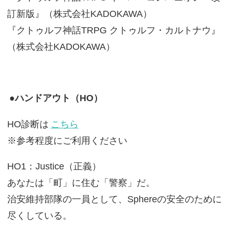
訂新版』（株式会社KADOKAWA）
『クトゥルフ神話TRPG クトゥルフ・カルトナウ』
（株式会社KADOKAWA）
●ハンドアウト（HO）
HO診断は
こちら
※参考程度にご利用ください
HO1：Justice（正義）
あなたは「町」に住む「警察」だ。
治安維持部隊の一員として、Sphereの安全のために
尽くしている。