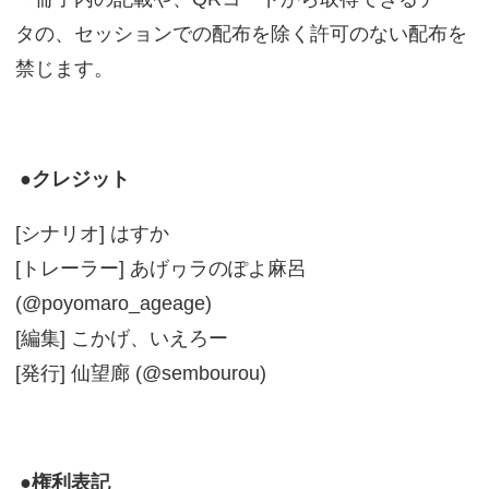
タの、セッションでの配布を除く許可のない配布を
禁じます。
●クレジット
[シナリオ] はすか
[トレーラー] あげヮラのぽよ麻呂
(@poyomaro_ageage)
[編集] こかげ、いえろー
[発行] 仙望廊 (@sembourou)
●権利表記