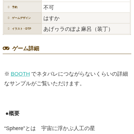
不可
予約
はすか
ゲームデザイン
あげヮラのぽよ麻呂（装丁）
イラスト・DTP
ゲーム詳細
※
BOOTH
でネタバレにつながらないくらいの詳細
なサンプルがご覧いただけます。
●概要
“Sphere”とは 宇宙に浮かぶ人工の星