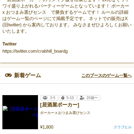
ワイ盛り上がれるパーティーゲームとなっています！ ポーカー
x おつまみ選びセンス で勝負するゲームです！ ルールの詳細
はゲーム一覧のページにて掲載予定です。 ネットでの販売はX
(旧twitter) から案内しております。 みなさまぜひよろしくお願い
いたします。
Twitter
https://twitter.com/crabhill_boardg
新着ゲーム
このブースのゲーム一覧へ
3-5
5-10
20歳〜
[居酒屋ポーカー]
ポーカー x おつまみ選びセンス
¥1,800
クラブヒル