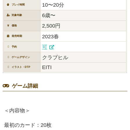
10〜20分
プレイ時間
6歳〜
対象年齢
2,500円
価格
2023春
発売時期
可
予約
クラブヒル
ゲームデザイン
EITI
イラスト・DTP
ゲーム詳細
＜内容物＞
最初のカード：20枚