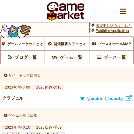
出展申し込みはこちら
Exhibitor Application
ゲームマーケットとは
開催概要＆アクセス
ブース＆ホールMAP
ブログ一覧
ゲーム一覧
ブース一覧
サイトトップに戻る
2023秋 両-テ09
2023春 両‐ス10
クラブヒル
@crabhill_boardg
ゲーム一覧に戻る
2023春 両‐ス10
2023秋 両-テ09