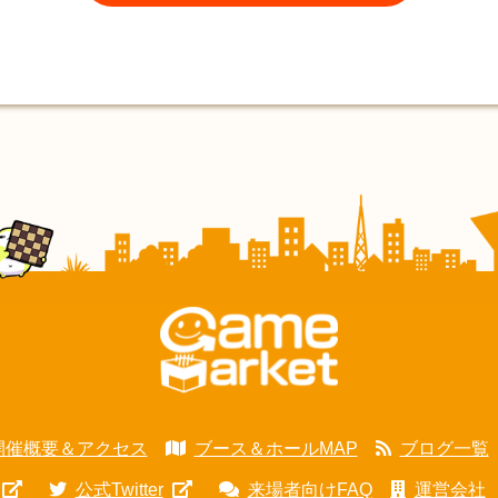
開催概要＆アクセス
ブース＆ホールMAP
ブログ一覧
公式Twitter
来場者向けFAQ
運営会社