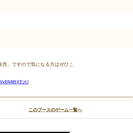
販売」ですので気になる方はぜひこ
om/WxBMtBXEzU
このブースのゲーム一覧へ