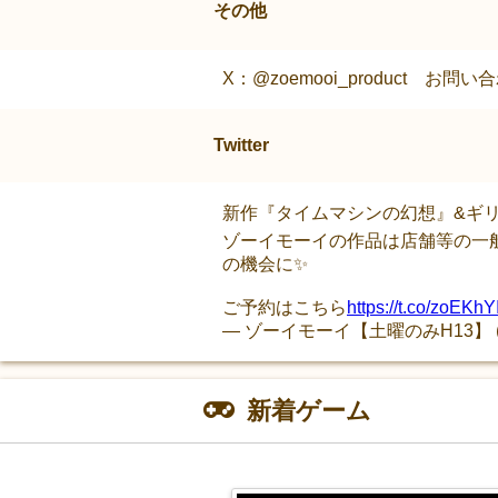
その他
X：@zoemooi_product お問い合わ
Twitter
新作『タイムマシンの幻想』&ギ
ゾーイモーイの作品は店舗等の一
の機会に✨
ご予約はこちら
https://t.co/zoEKh
— ゾーイモーイ【土曜のみH13】 (@zo
新着ゲーム