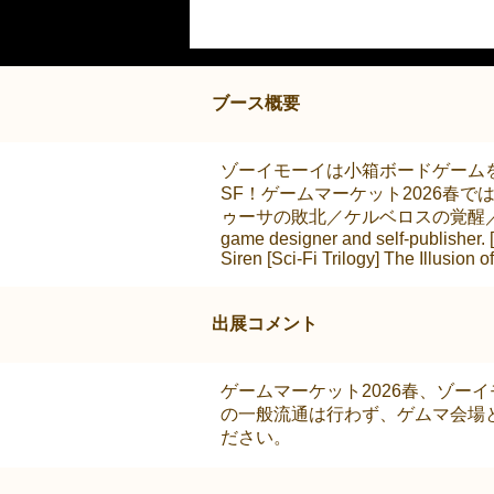
ブース概要
ゾーイモーイは小箱ボードゲーム
SF！ゲームマーケット2026春
ゥーサの敗北／ケルベロスの覚醒／セイレーン
game designer and self-publisher.
Siren [Sci-Fi Trilogy] The Illusion 
出展コメント
ゲームマーケット2026春、ゾー
の一般流通は行わず、ゲムマ会場
ださい。