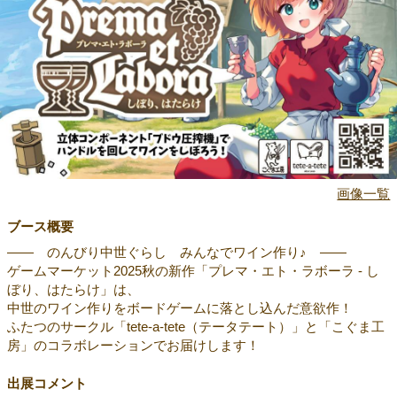
画像一覧
ブース概要
―― のんびり中世ぐらし みんなでワイン作り♪ ――
ゲームマーケット2025秋の新作「プレマ・エト・ラボーラ - し
ぼり、はたらけ」は、
中世のワイン作りをボードゲームに落とし込んだ意欲作！
ふたつのサークル「tete-a-tete（テータテート）」と「こぐま工
房」のコラボレーションでお届けします！
出展コメント