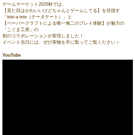
ゲームマーケット2025秋では、
【見た目はかわいいけどちゃんとゲームしてる】を目指す
「tete-a-tete（テータテート）」と
【ペーパークラフトによる唯一無二のプレイ体験】が魅力の
「こぐま工房」の
初のコラボレーションが実現しました！
イベント当日には、ぜひ実物を手に取ってご覧ください ♪
YouTube