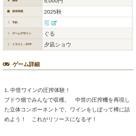
5,000円
価格
2025秋
発売時期
可
予約
ぐる
ゲームデザイン
夕凪ショウ
イラスト・DTP
ゲーム詳細
1. 中世ワインの圧搾体験！
ブドウ畑でみんなで収穫。 中世の圧搾機を再現し
た立体コンポーネントで、ワインをしぼって樽に詰
めよう！ これがリソースになるぞ！