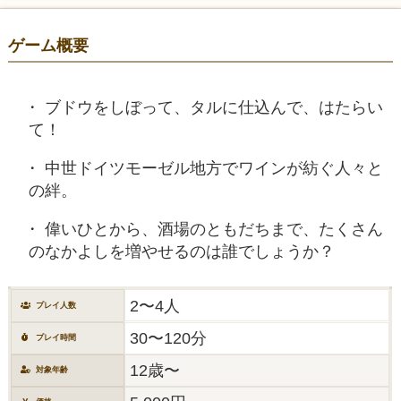
ゲーム概要
ブドウをしぼって、タルに仕込んで、はたらい
て！
中世ドイツモーゼル地方でワインが紡ぐ人々と
の絆。
偉いひとから、酒場のともだちまで、たくさん
のなかよしを増やせるのは誰でしょうか？
2〜4人
プレイ人数
30〜120分
プレイ時間
12歳〜
対象年齢