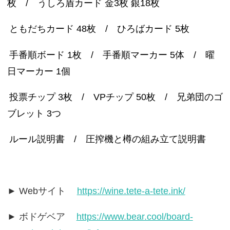
枚 / うしろ盾カード 金3枚 銀18枚
ともだちカード 48枚 / ひろばカード 5枚
手番順ボード 1枚 / 手番順マーカー 5体 / 曜
日マーカー 1個
投票チップ 3枚 / VPチップ 50枚 / 兄弟団のゴ
ブレット 3つ
ルール説明書 / 圧搾機と樽の組み立て説明書
► Webサイト
https://wine.tete-a-tete.ink/
► ボドゲベア
https://www.bear.cool/board-