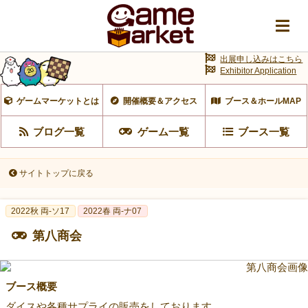
出展申し込みはこちら
Exhibitor Application
ゲームマーケットとは
開催概要＆アクセス
ブース＆ホールMAP
ブログ一覧
ゲーム一覧
ブース一覧
サイトトップに戻る
2022秋 両-ソ17
2022春 両-ナ07
第八商会
ブース概要
ダイスや各種サプライの販売をしております。