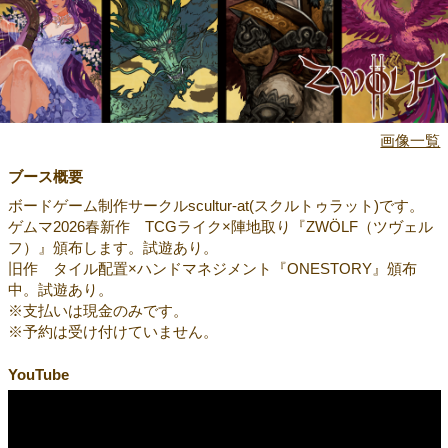
画像一覧
ブース概要
ボードゲーム制作サークルscultur-at(スクルトゥラット)です。
ゲムマ2026春新作 TCGライク×陣地取り『ZWÖLF（ツヴェル
フ）』頒布します。試遊あり。
旧作 タイル配置×ハンドマネジメント『ONESTORY』頒布
中。試遊あり。
※支払いは現金のみです。
※予約は受け付けていません。
YouTube