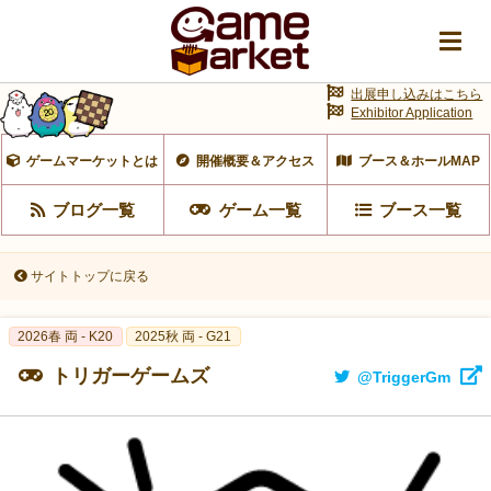
出展申し込みはこちら
Exhibitor Application
ゲームマーケットとは
開催概要＆アクセス
ブース＆ホールMAP
ブログ一覧
ゲーム一覧
ブース一覧
サイトトップに戻る
2026春 両 - K20
2025秋 両 - G21
トリガーゲームズ
@TriggerGm